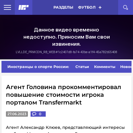
РАЗДЕЛЫ
ФУТБОЛ
Иностранцы о спорте России:
Статьи
Комменты
Новос
Агент Головина прокомментировал
повышение стоимости игрока
порталом Transfermarkt
27.06.2023
0
Агент Александр Клюев, представляющий интересы