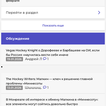
февраля
Перейти в раздел
Показать еще
Обсуждение
Vegas Hockey Knight о Дорофееве и Барбашеве на ОИ, если
бы Россия «научилась вести себя иначе
Андрей Л
1
19.01.2026
The Hockey Writers: Малкин — ключ к решению главной
проблемы «Миннесоты
Шшшшщ..
1
13.01.2026
В Монреале об интересе к обмену Малкина в «Миннесоту»:
все элементы могут сойтись довольно быстро