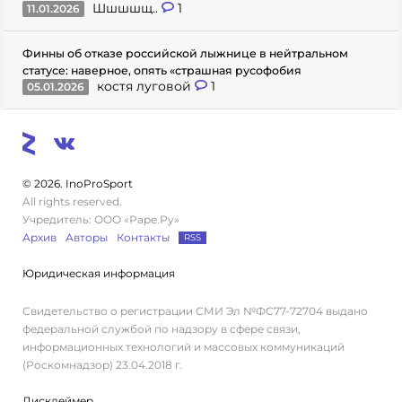
Шшшшщ..
1
11.01.2026
Финны об отказе российской лыжнице в нейтральном
статусе: наверное, опять «страшная русофобия
костя луговой
1
05.01.2026
© 2026. InoProSport
All rights reserved.
Учредитель: ООО «Раре.Ру»
Архив
Авторы
Контакты
RSS
Юридическая информация
Свидетельство о регистрации СМИ Эл №ФС77-72704 выдано
федеральной службой по надзору в сфере связи,
информационных технологий и массовых коммуникаций
(Роскомнадзор) 23.04.2018 г.
Дисклеймер