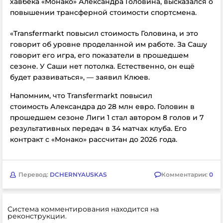
хавбека «Монако» Александра Головина, высказался о
повышении трансферной стоимости спортсмена.
«Transfermarkt повысил стоимость Головина, и это
говорит об уровне проделанной им работе. За Сашу
говорит его игра, его показатели в прошедшем
сезоне. У Саши нет потолка. Естественно, он ещё
будет развиваться», — заявил Клюев.
Напомним, что
Transfermarkt повысил
стоимость
Александра до
28 млн евро.
Головин в
прошедшем сезоне Лиги 1 стал автором 8 голов и 7
результативных передач в 34 матчах клуба. Его
контракт с «Монако» рассчитан до 2026 года.
Перевод:
DCHERNYAUSKAS
Комментарии:
0
Система комментирования находится на
реконструкции.