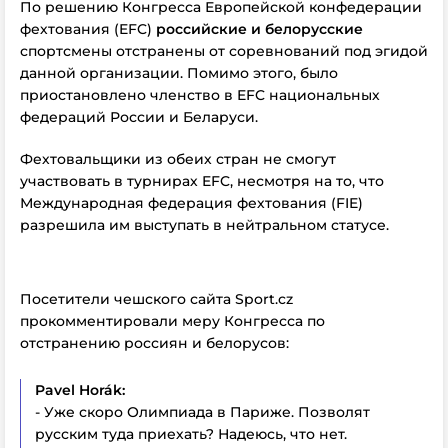
По решению Конгресса Европейской конфедерации
фехтования (EFC)
российские и белорусские
спортсмены отстранены от соревнований под эгидой
данной организации. Помимо этого, было
приостановлено членство в EFC национальных
федераций России и Беларуси.
Фехтовальщики из обеих стран не смогут
участвовать в турнирах EFC, несмотря на то, что
Международная федерация фехтования (FIE)
разрешила им выступать в нейтральном статусе.
Посетители чешского сайта Sport.cz
прокомментировали меру Конгресса по
отстранению россиян и белорусов:
Pavel Horák:
- Уже скоро Олимпиада в Париже. Позволят
русским туда приехать? Надеюсь, что нет.