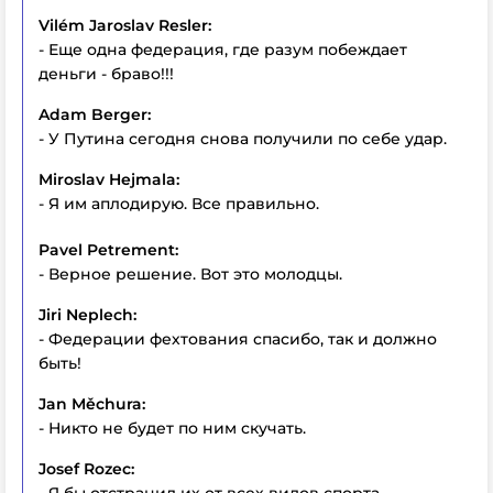
Vilém Jaroslav Resler:
- Еще одна федерация, где разум побеждает
деньги - браво!!!
Adam Berger:
- У Путина сегодня снова получили по себе удар.
Miroslav Hejmala:
- Я им аплодирую. Все правильно.
Pavel Petrement:
- Верное решение. Вот это молодцы.
Jiri Neplech:
- Федерации фехтования спасибо, так и должно
быть!
Jan Měchura:
- Никто не будет по ним скучать.
Josef Rozec: