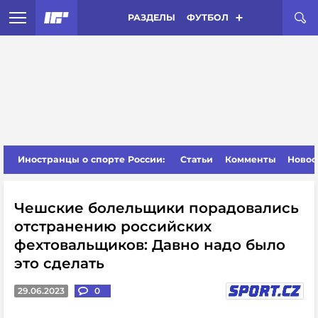
РАЗДЕЛЫ
ФУТБОЛ
Иностранцы о спорте России:
Статьи
Комменты
Новос
Чешские болельщики порадовались
отстранению российских
фехтовальщиков: Давно надо было
это сделать
29.06.2023
0