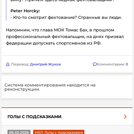
Peter Horcky:
- Кто-то смотрит фехтование? Странные вы люди.
Напомним, что глава МОК Томас Бах, в прошлом
профессиональный фехтовальщик, на днях призвал
федерации допускать спортсменов из РФ.
Перевод:
Дмитрий Жуков
Комментарии:
0
Система комментирования находится на
реконструкции.
ГОЛЫ С ПОДСКАЗКАМИ
06.02.2026
НХЛ. Голы с подсказками