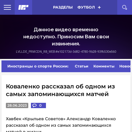
РАЗДЕЛЫ
ФУТБОЛ
Иностранцы о спорте России:
Статьи
Комменты
Новос
Коваленко рассказал об одном из
самых запоминающихся матчей
28.06.2023
0
Хавбек «Крыльев Советов» Александр Коваленко
рассказал об одном из самых запоминающихся
матчей в жизни.