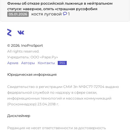
Финны об отказе российской лыжнице в нейтральном
статусе: наверное, опять «страшная русофобия
костя луговой
1
05.01.2026
© 2026. InoProSport
All rights reserved.
Учредитель: ООО «Раре.Ру»
Архив
Авторы
Контакты
RSS
Юридическая информация
Свидетельство о регистрации СМИ Эл №ФС77-72704 выдано
федеральной службой по надзору в сфере связи,
информационных технологий и массовых коммуникаций
(Роскомнадзор) 23.04.2018 г.
Дисклеймер
Редакция не несет ответственности за достоверность