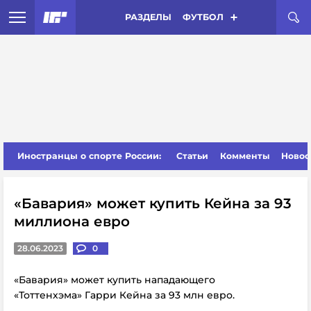
РАЗДЕЛЫ
ФУТБОЛ
Иностранцы о спорте России:
Статьи
Комменты
Новос
«Бавария» может купить Кейна за 93
миллиона евро
28.06.2023
0
«Бавария» может купить нападающего
«Тоттенхэма» Гарри Кейна за 93 млн евро.