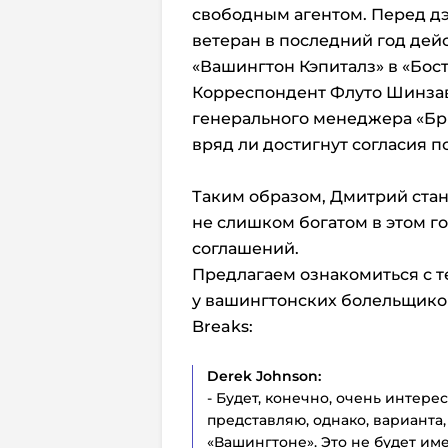
свободным агентом. Перед д
ветеран в последний год дей
«Вашингтон Кэпиталз» в «Бост
Корреспондент Флуто Шинзава
генерального менеджера «Бр
вряд ли достигнут согласия п
Таким образом, Дмитрий стан
не слишком богатом в этом г
соглашений.
Предлагаем ознакомиться с те
у вашингтонских болельщиков
Breaks:
Derek
Johnson:
- Будет, конечно, очень интерес
представляю, однако, варианта
«Вашингтоне». Это не будет име