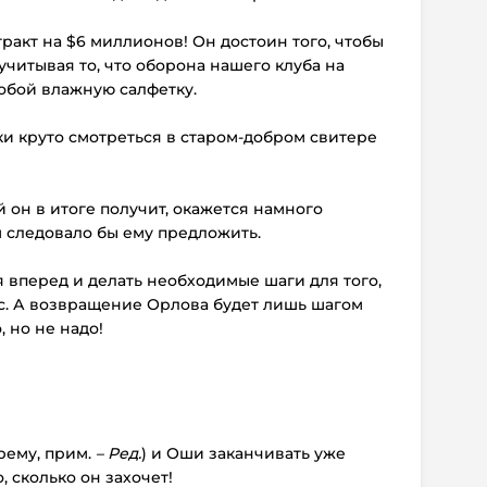
ракт на $6 миллионов! Он достоин того, чтобы
 учитывая то, что оборона нашего клуба на
обой влажную салфетку.
ски круто смотреться в старом-добром свитере
ый он в итоге получит, окажется намного
 следовало бы ему предложить.
я вперед и делать необходимые шаги для того,
ас. А возвращение Орлова будет лишь шагом
, но не надо!
рему, прим.
– Ред.
) и Оши заканчивать уже
, сколько он захочет!