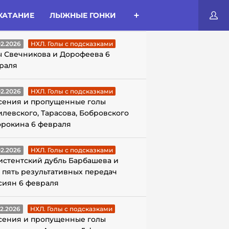
КАТАНИЕ
ЛЫЖНЫЕ ГОНКИ
ЛЫ С ПОДСКАЗКАМИ
02.2026
НХЛ. Голы с подсказками
ы Свечникова и Дорофеева 6
раля
02.2026
НХЛ. Голы с подсказками
сения и пропущенные голы
илевского, Тарасова, Бобровского
орокина 6 февраля
02.2026
НХЛ. Голы с подсказками
истентский дубль Барбашева и
 пять результативных передач
сиян 6 февраля
02.2026
НХЛ. Голы с подсказками
сения и пропущенные голы