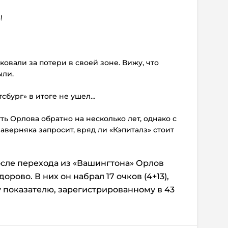
!
иковали за потери в своей зоне. Вижу, что
ыли.
ттсбург» в итоге не ушел…
уть Орлова обратно на несколько лет, однако с
наверняка запросит, вряд ли «Кэпиталз» стоит
после перехода из «Вашингтона» Орлов
рово. В них он набрал 17 очков (4+13),
 показателю, зарегистрированному в 43