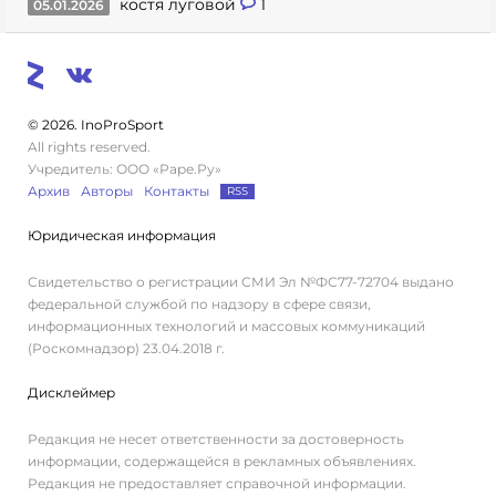
костя луговой
1
05.01.2026
© 2026. InoProSport
All rights reserved.
Учредитель: ООО «Раре.Ру»
Архив
Авторы
Контакты
RSS
Юридическая информация
Свидетельство о регистрации СМИ Эл №ФС77-72704 выдано
федеральной службой по надзору в сфере связи,
информационных технологий и массовых коммуникаций
(Роскомнадзор) 23.04.2018 г.
Дисклеймер
Редакция не несет ответственности за достоверность
информации, содержащейся в рекламных объявлениях.
Редакция не предоставляет справочной информации.