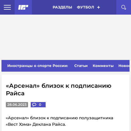
РАЗДЕЛЫ
ФУТБОЛ
Иностранцы о спорте России:
Статьи
Комменты
Новос
«Арсенал» близок к подписанию
Райса
28.06.2023
0
«Арсенал» близок к подписанию полузащитника
«Вест Хэма» Деклана Райса.