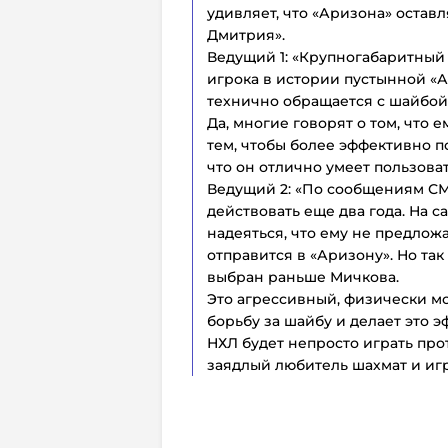
удивляет, что «Аризона» остав
Дмитрия».
Ведущий 1: «Крупногабаритный
игрока в истории пустынной «А
технично обращается с шайбой
Да, многие говорят о том, что 
тем, чтобы более эффективно по
что он отлично умеет пользова
Ведущий 2: «По сообщениям СМИ
действовать еще два года. На са
надеяться, что ему не предложа
отправится в «Аризону». Но так
выбран раньше Мичкова.
Это агрессивный, физически м
борьбу за шайбу и делает это 
НХЛ будет непросто играть прот
заядлый любитель шахмат и игр