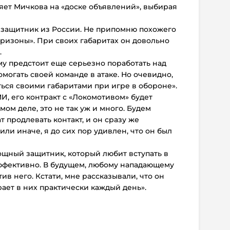
ляет Мичкова на «доске объявлений», выбирая
 защитник из России. Не припомню похожего
ризоны». При своих габаритах он довольно
.
ему предстоит еще серьезно поработать над
могать своей команде в атаке. Но очевидно,
ться своими габаритами при игре в обороне».
, его контракт с «Локомотивом» будет
мом деле, это не так уж и много. Будем
т продлевать контакт, и он сразу же
 или иначе, я до сих пор удивлен, что он был
ощный защитник, который любит вступать в
эффективно. В будущем, любому нападающему
ив него. Кстати, мне рассказывали, что он
ает в них практически каждый день».