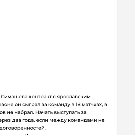
 Симашева контракт с ярославским
оне он сыграл за команду в 18 матчхах, в
в не набрал. Начать выступать за
ерез два года, если между командами не
договоренностей.