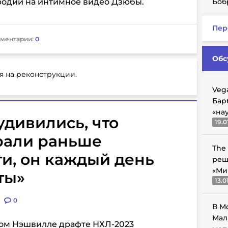
родии на интимное видео Дзюбы.
Боб
Пер
ментарии:
0
Обс
я на реконструкции.
Veg
Бар
«на
удивились, что
19.0
рали раньше
The
ти, он каждый день
реш
«Ми
ты»
13.0
0
В М
Мал
ом Нэшвилле драфте НХЛ-2023