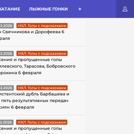
КАТАНИЕ
ЛЫЖНЫЕ ГОНКИ
ЛЫ С ПОДСКАЗКАМИ
02.2026
НХЛ. Голы с подсказками
ы Свечникова и Дорофеева 6
раля
02.2026
НХЛ. Голы с подсказками
сения и пропущенные голы
илевского, Тарасова, Бобровского
орокина 6 февраля
02.2026
НХЛ. Голы с подсказками
истентский дубль Барбашева и
 пять результативных передач
сиян 6 февраля
02.2026
НХЛ. Голы с подсказками
сения и пропущенные голы