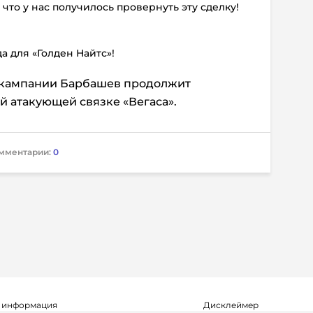
, что у нас получилось провернуть эту сделку!
а для «Голден Найтс»!
 кампании Барбашев продолжит
й атакующей связке «Вегаса».
мментарии:
0
 информация
Дисклеймер