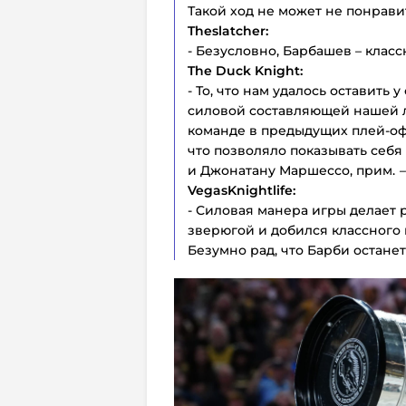
Такой ход не может не понрави
Theslatcher:
- Безусловно, Барбашев – класс
The
Duck
Knight:
- То, что нам удалось оставить
силовой составляющей нашей ли
команде в предыдущих плей-оф
что позволяло показывать себя
и Джонатану Маршессо, прим.
–
VegasKnightlife:
- Силовая манера игры делает
зверюгой и добился классного
Безумно рад, что Барби останет