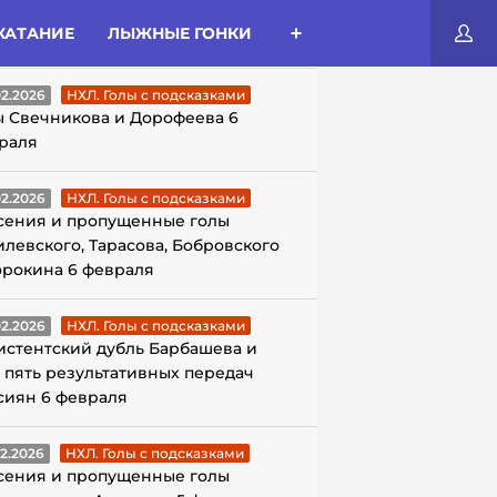
КАТАНИЕ
ЛЫЖНЫЕ ГОНКИ
ЛЫ С ПОДСКАЗКАМИ
02.2026
НХЛ. Голы с подсказками
ы Свечникова и Дорофеева 6
раля
02.2026
НХЛ. Голы с подсказками
сения и пропущенные голы
илевского, Тарасова, Бобровского
орокина 6 февраля
02.2026
НХЛ. Голы с подсказками
истентский дубль Барбашева и
 пять результативных передач
сиян 6 февраля
02.2026
НХЛ. Голы с подсказками
сения и пропущенные голы