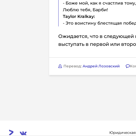
- Боже мой, как я счастлив тому
Люблю тебя, Барби!
Taylor
Kralkay:
- Это воистину блестящая побед
Ожидается, что в следующей
выступать в первой или второ
Перевод:
Андрей Лозовский
Ко
Юридическая