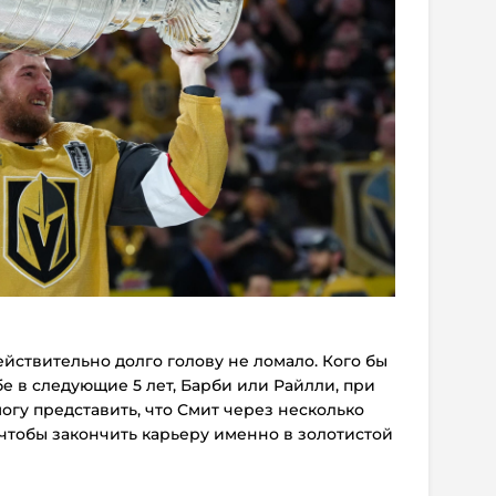
действительно долго голову не ломало. Кого бы
бе в следующие 5 лет, Барби или Райлли, при
огу представить, что Смит через несколько
, чтобы закончить карьеру именно в золотистой