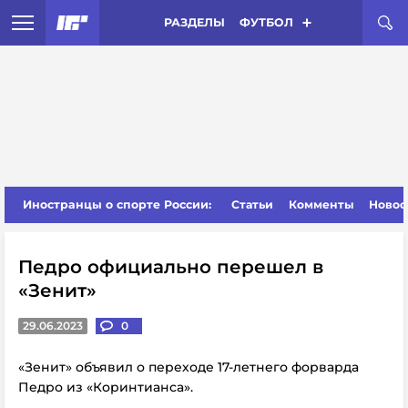
РАЗДЕЛЫ
ФУТБОЛ
Иностранцы о спорте России:
Статьи
Комменты
Новос
Педро официально перешел в
«Зенит»
29.06.2023
0
«Зенит» объявил о переходе 17-летнего форварда
Педро из «Коринтианса».