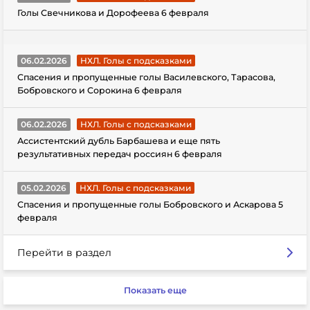
Голы Свечникова и Дорофеева 6 февраля
06.02.2026
НХЛ. Голы с подсказками
Спасения и пропущенные голы Василевского, Тарасова,
Бобровского и Сорокина 6 февраля
06.02.2026
НХЛ. Голы с подсказками
Ассистентский дубль Барбашева и еще пять
результативных передач россиян 6 февраля
05.02.2026
НХЛ. Голы с подсказками
Спасения и пропущенные голы Бобровского и Аскарова 5
февраля
Перейти в раздел
Показать еще