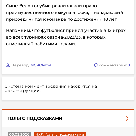
Сине-бело-голубые
реализовали право
преимущественного выкупа игрока, = нападающий
присоединится к команде по достижении 18 лет.
Напомним, что футболист принял участие в 12 играх
во всех турнирах сезона-2022/23, в которых
отметился 2 забитыми голами.
Перевод:
MGROMOV
Комментарии:
0
Система комментирования находится на
реконструкции.
ГОЛЫ С ПОДСКАЗКАМИ
06.02.2026
НХЛ. Голы с подсказками