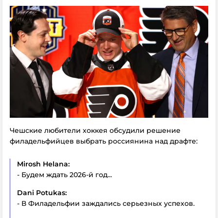
Чешские любители хоккея обсудили решение
филадельфийцев выбрать россиянина над драфте:
Mirosh Helana:
- Будем ждать 2026-й год...
Dani Potukas:
- В Филадельфии заждались серьезных успехов.