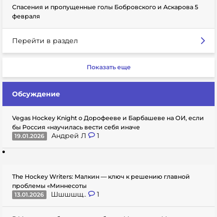
Спасения и пропущенные голы Бобровского и Аскарова 5
февраля
Перейти в раздел
Показать еще
Обсуждение
Vegas Hockey Knight о Дорофееве и Барбашеве на ОИ, если
бы Россия «научилась вести себя иначе
Андрей Л
1
19.01.2026
The Hockey Writers: Малкин — ключ к решению главной
проблемы «Миннесоты
Шшшшщ..
1
13.01.2026