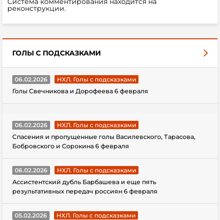
Система комментирования находится на
реконструкции.
ГОЛЫ С ПОДСКАЗКАМИ
06.02.2026
НХЛ. Голы с подсказками
Голы Свечникова и Дорофеева 6 февраля
06.02.2026
НХЛ. Голы с подсказками
Спасения и пропущенные голы Василевского, Тарасова,
Бобровского и Сорокина 6 февраля
06.02.2026
НХЛ. Голы с подсказками
Ассистентский дубль Барбашева и еще пять
результативных передач россиян 6 февраля
05.02.2026
НХЛ. Голы с подсказками