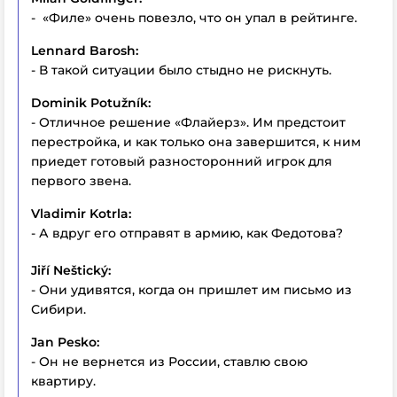
- «Филе» очень повезло, что он упал в рейтинге.
Lennard Barosh:
- В такой ситуации было стыдно не рискнуть.
Dominik Potužník:
- Отличное решение «Флайерз». Им предстоит
перестройка, и как только она завершится, к ним
приедет готовый разносторонний игрок для
первого звена.
Vladimir Kotrla:
- А вдруг его отправят в армию, как Федотова?
Jiří Neštický:
- Они удивятся, когда он пришлет им письмо из
Сибири.
Jan Pesko:
- Он не вернется из России, ставлю свою
квартиру.