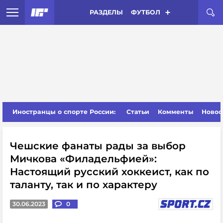
РАЗДЕЛЫ
ФУТБОЛ
Иностранцы о спорте России:
Статьи
Комменты
Новос
Чешские фанаты рады за выбор
Мичкова «Филадельфией»:
Настоящий русский хоккеист, как по
таланту, так и по характеру
30.06.2023
0