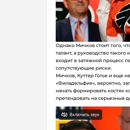
Однако Мичков стоит того, ч
талант, а руководство такого
входит в затяжной процесс п
сопутствующие риски.
Мичков, Куттер Готье и еще н
«Филадельфия», вероятно, за
начать формировать костяк к
претендовать на серьезные 