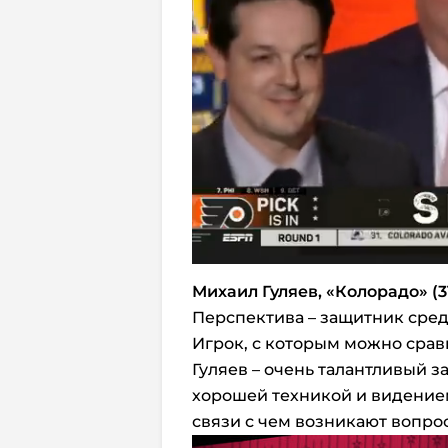
Михаил Гуляев, «Колорадо» (3
Перспектива – защитник сре
Игрок, с которым можно срав
Гуляев – очень талантливый 
хорошей техникой и видением
связи с чем возникают вопрос