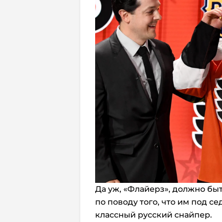
Да уж, «Флайерз», должно быт
по поводу того, что им под 
классный русский снайпер.