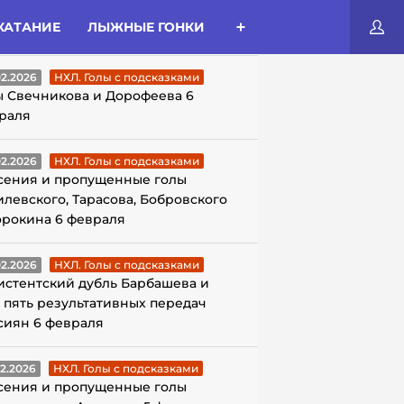
КАТАНИЕ
ЛЫЖНЫЕ ГОНКИ
ЛЫ С ПОДСКАЗКАМИ
02.2026
НХЛ. Голы с подсказками
ы Свечникова и Дорофеева 6
раля
02.2026
НХЛ. Голы с подсказками
сения и пропущенные голы
илевского, Тарасова, Бобровского
орокина 6 февраля
02.2026
НХЛ. Голы с подсказками
истентский дубль Барбашева и
 пять результативных передач
сиян 6 февраля
02.2026
НХЛ. Голы с подсказками
сения и пропущенные голы