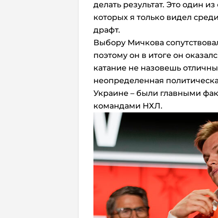
делать результат. Это один и
которых я только видел сред
драфт.
Выбору Мичкова сопутствова
поэтому он в итоге он оказал
катание не назовешь отличны
неопределенная политическая
Украине – были главными фа
командами НХЛ.