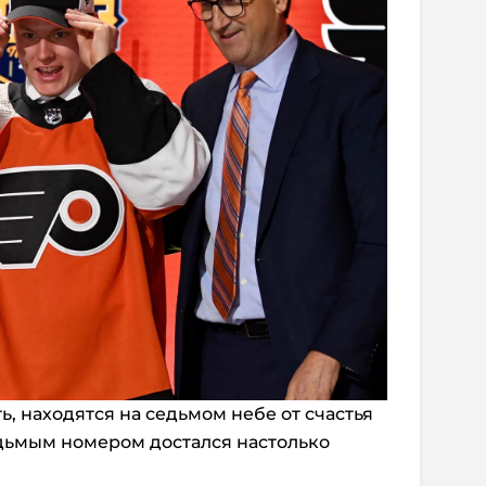
ь, находятся на седьмом небе от счастья
седьмым номером достался настолько