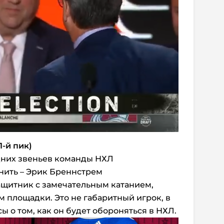
1-й пик)
дних звеньев команды НХЛ
нить – Эрик Бреннстрем
защитник с замечательным катанием,
 площадки. Это не габаритный игрок, в
ы о том, как он будет обороняться в НХЛ.