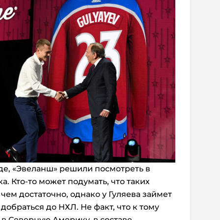
де, «Эвеланш» решили посмотреть в
. Кто-то может подумать, что таких
чем достаточно, однако у Гуляева займет
добраться до НХЛ. Не факт, что к тому
 в Северную Америку, в составе