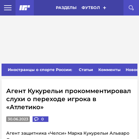
РАЗДЕЛЫ
ФУТБОЛ
Иностранцы о спорте России:
Статьи
Комменты
Новос
Агент Кукурельи прокомментировал
слухи о переходе игрока в
«Атлетико»
30.06.2023
0
Агент защитника «Челси» Марка Кукурельи Альваро