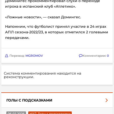
Доминигес прокомментировал слухи о переходе
игрока в испанский клуб «Атлетико».
«Ложные новости», — сказал Домингес.
Напомним, что футболист принял участие в 24 играх
АПЛ сезона-2022/23, в которых отметился 2 голевыми
передачами.
Перевод:
MGROMOV
Комментарии:
0
Система комментирования находится на
реконструкции.
ГОЛЫ С ПОДСКАЗКАМИ
06.02.2026
НХЛ. Голы с подсказками