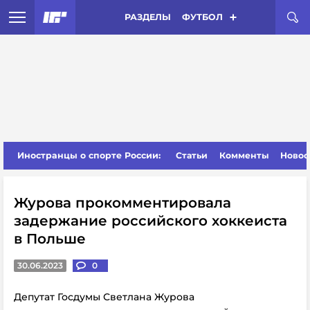
РАЗДЕЛЫ
ФУТБОЛ
Иностранцы о спорте России:
Статьи
Комменты
Новос
Журова прокомментировала
задержание российского хоккеиста
в Польше
30.06.2023
0
Депутат Госдумы Светлана Журова