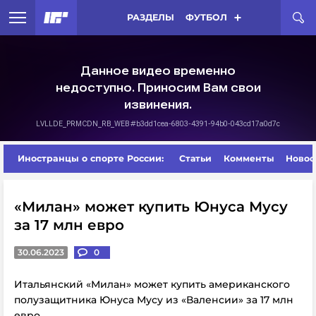
РАЗДЕЛЫ
ФУТБОЛ
Иностранцы о спорте России:
Статьи
Комменты
Новос
«Милан» может купить Юнуса Мусу
за 17 млн евро
30.06.2023
0
Итальянский «Милан» может купить американского
полузащитника Юнуса Мусу из «Валенсии» за 17 млн
евро.