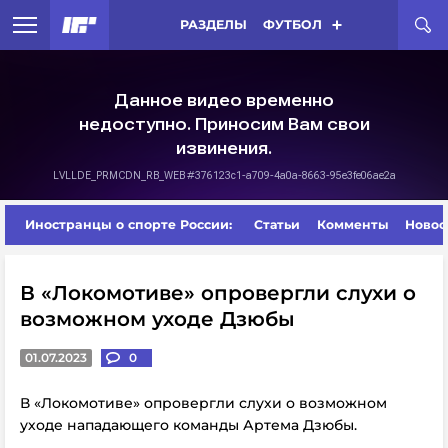
РАЗДЕЛЫ
ФУТБОЛ
Иностранцы о спорте России:
Статьи
Комменты
Новос
В «Локомотиве» опровергли слухи о
возможном уходе Дзюбы
01.07.2023
0
В «Локомотиве» опровергли слухи о возможном
уходе нападающего команды Артема Дзюбы.