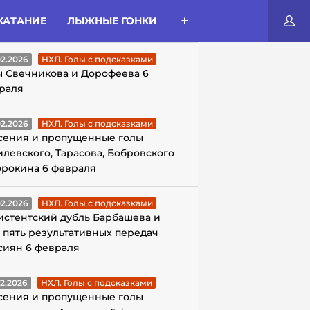
КАТАНИЕ
ЛЫЖНЫЕ ГОНКИ
ЛЫ С ПОДСКАЗКАМИ
02.2026
НХЛ. Голы с подсказками
ы Свечникова и Дорофеева 6
раля
02.2026
НХЛ. Голы с подсказками
сения и пропущенные голы
илевского, Тарасова, Бобровского
орокина 6 февраля
02.2026
НХЛ. Голы с подсказками
истентский дубль Барбашева и
 пять результативных передач
сиян 6 февраля
02.2026
НХЛ. Голы с подсказками
сения и пропущенные голы