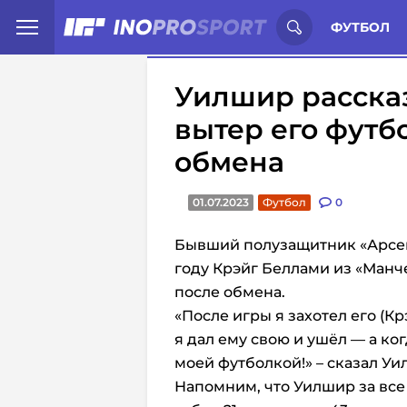
Иностранцы о спорте России:
С
ФУТБОЛ
Уилшир рассказ
вытер его футб
обмена
01.07.2023
Футбол
0
Бывший полузащитник «Арсен
году Крэйг Беллами из «Манч
после обмена.
«После игры я захотел его (Кр
я дал ему свою и ушёл — а ко
моей футболкой!» – сказал Уи
Напомним, что Уилшир за все