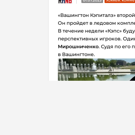
01.07.2023
Хоккей. комме
«Вашингтон Кэпиталз» второй
Он пройдет в ледовом комплекс
В течение недели «Кэпс» буд
перспективных игроков. Один
Мирошниченко
. Судя по его
в Вашингтоне.