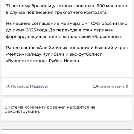
31-летнему бразильцу готовы заплатить 600 млн евро
в случае подписания трехлетнего контракта.
Нынешнее соглашение Неймара с «ПСЖ» рассчитано
до июня 2025 года. До перехода в стан парижан
форвард защищал цвета каталонской «Барселоны».
Ранее состав «Аль-Хиляля» пополнили бывший игрок
«Челси» Калиду Кулибали и экс-футболист
«Вулверхэмптона» Рубен Невеш.
Перевод:
Messigoal
Комментарии:
0
Система комментирования находится на
реконструкции.