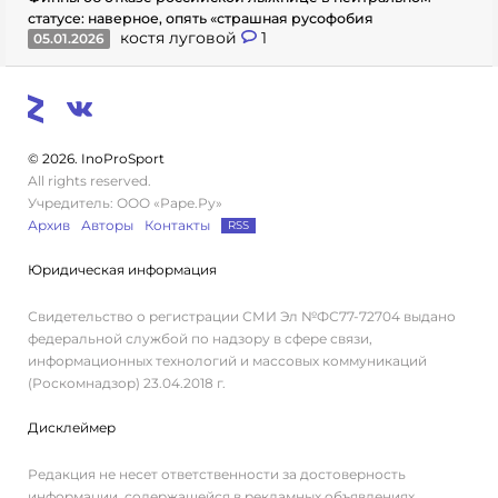
статусе: наверное, опять «страшная русофобия
костя луговой
1
05.01.2026
© 2026. InoProSport
All rights reserved.
Учредитель: ООО «Раре.Ру»
Архив
Авторы
Контакты
RSS
Юридическая информация
Свидетельство о регистрации СМИ Эл №ФС77-72704 выдано
федеральной службой по надзору в сфере связи,
информационных технологий и массовых коммуникаций
(Роскомнадзор) 23.04.2018 г.
Дисклеймер
Редакция не несет ответственности за достоверность
информации, содержащейся в рекламных объявлениях.