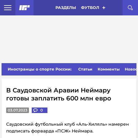
РАЗДЕЛЫ
ФУТБОЛ
Иностранцы о спорте России:
Статьи
Комменты
Новос
В Саудовской Аравии Неймару
готовы заплатить 600 млн евро
03.07.2023
0
Саудовский футбольный клуб «Аль-Хиляль» намерен
подписать форварда «ПСЖ» Неймара.