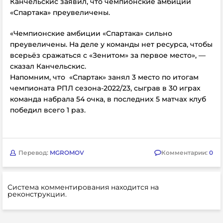
Канчельскис заявил, что чемпионские амбиции
«Спартака» преувеличены.
«Чемпионские амбиции
«Спартака»
сильно
преувеличены. На деле у команды нет ресурса, чтобы
всерьёз сражаться с «Зенитом» за первое место», —
сказал Канчельскис.
Напомним, что
«Спартак» занял 3 место по итогам
чемпионата РПЛ сезона-2022/23, сыграв в 30 играх
команда набрала 54 очка, в последних 5 матчах клуб
победил всего 1 раз.
Перевод:
MGROMOV
Комментарии:
0
Система комментирования находится на
реконструкции.