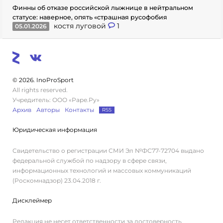
Финны об отказе российской лыжнице в нейтральном
статусе: наверное, опять «страшная русофобия
костя луговой
1
05.01.2026
© 2026. InoProSport
All rights reserved.
Учредитель: ООО «Раре.Ру»
Архив
Авторы
Контакты
RSS
Юридическая информация
Свидетельство о регистрации СМИ Эл №ФС77-72704 выдано
федеральной службой по надзору в сфере связи,
информационных технологий и массовых коммуникаций
(Роскомнадзор) 23.04.2018 г.
Дисклеймер
Редакция не несет ответственности за достоверность