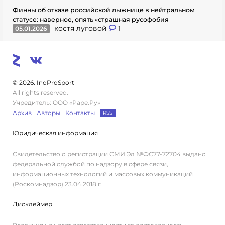
Финны об отказе российской лыжнице в нейтральном
статусе: наверное, опять «страшная русофобия
костя луговой
1
05.01.2026
© 2026. InoProSport
All rights reserved.
Учредитель: ООО «Раре.Ру»
Архив
Авторы
Контакты
RSS
Юридическая информация
Свидетельство о регистрации СМИ Эл №ФС77-72704 выдано
федеральной службой по надзору в сфере связи,
информационных технологий и массовых коммуникаций
(Роскомнадзор) 23.04.2018 г.
Дисклеймер