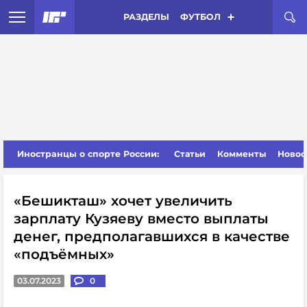
РАЗДЕЛЫ
ФУТБОЛ
Иностранцы о спорте России:
Статьи
Комменты
Новос
«Бешикташ» хочет увеличить
зарплату Кузяеву вместо выплаты
денег, предполагавшихся в качестве
«подъёмных»
03.07.2023
0