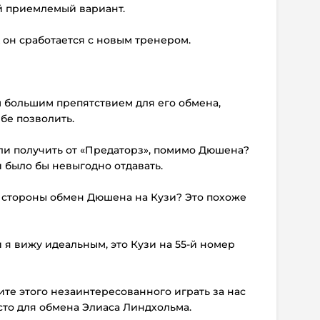
ый приемлемый вариант.
к он сработается с новым тренером.
м большим препятствием для его обмена,
бе позволить.
ли получить от «Предаторз», помимо Дюшена?
и было бы невыгодно отдавать.
е стороны обмен Дюшена на Кузи? Это похоже
 я вижу идеальным, это Кузи на 55-й номер
ите этого незаинтересованного играть за нас
есто для обмена Элиаса Линдхольма.