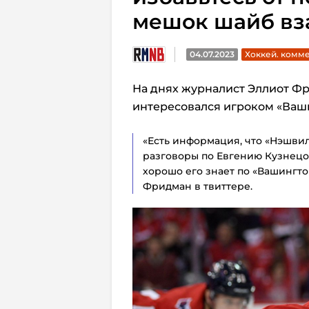
мешок шайб вз
04.07.2023
Хоккей. комм
На днях журналист Эллиот Фр
интересовался игроком «Ваш
«Есть информация, что «Нэшви
разговоры по Евгению Кузнецо
хорошо его знает по «Вашингтону
Фридман в твиттере.