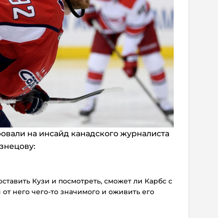
овали на инсайд канадского журналиста
знецову:
оставить Кузи и посмотреть, сможет ли Карбс с
от него чего-то значимого и оживить его