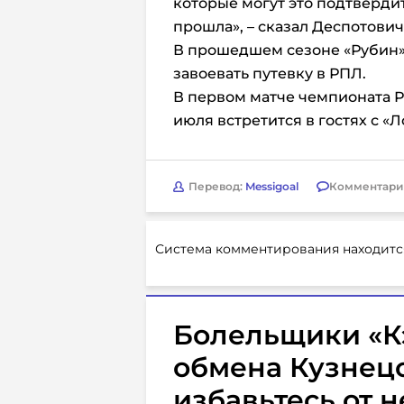
которые могут это подтвердит
прошла», – сказал Деспотович
В прошедшем сезоне «Рубин» 
завоевать путевку в РПЛ.
В первом матче чемпионата Р
июля встретится в гостях с «
Перевод:
Messigoal
Комментари
Система комментирования находитс
Болельщики «К
обмена Кузнецо
избавьтесь от н