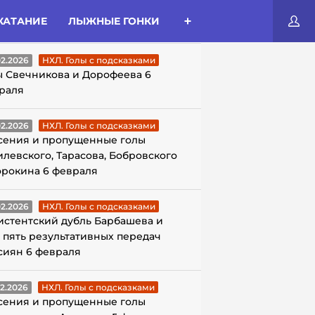
КАТАНИЕ
ЛЫЖНЫЕ ГОНКИ
ЛЫ С ПОДСКАЗКАМИ
02.2026
НХЛ. Голы с подсказками
ы Свечникова и Дорофеева 6
раля
02.2026
НХЛ. Голы с подсказками
сения и пропущенные голы
илевского, Тарасова, Бобровского
орокина 6 февраля
02.2026
НХЛ. Голы с подсказками
истентский дубль Барбашева и
 пять результативных передач
сиян 6 февраля
02.2026
НХЛ. Голы с подсказками
сения и пропущенные голы