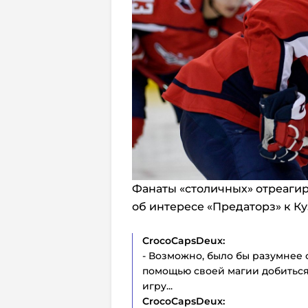
Фанаты «столичных» отреагир
об интересе «Предаторз» к Ку
CrocoCapsDeux:
- Возможно, было бы разумнее 
помощью своей магии добиться 
игру...
CrocoCapsDeux: