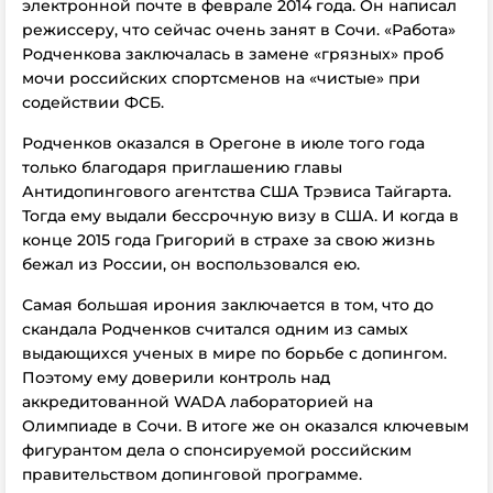
электронной почте в феврале 2014 года. Он написал
режиссеру, что сейчас очень занят в Сочи. «Работа»
Родченкова заключалась в замене «грязных» проб
мочи российских спортсменов на «чистые» при
содействии ФСБ.
Родченков оказался в Орегоне в июле того года
только благодаря приглашению главы
Антидопингового агентства США Трэвиса Тайгарта.
Тогда ему выдали бессрочную визу в США. И когда в
конце 2015 года Григорий в страхе за свою жизнь
бежал из России, он воспользовался ею.
Самая большая ирония заключается в том, что до
скандала Родченков считался одним из самых
выдающихся ученых в мире по борьбе с допингом.
Поэтому ему доверили контроль над
аккредитованной WADA лабораторией на
Олимпиаде в Сочи. В итоге же он оказался ключевым
фигурантом дела о спонсируемой российским
правительством допинговой программе.