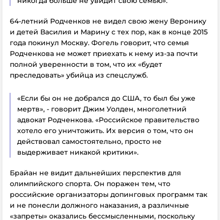
никогда больше не увидит свою семью».
64-летний Родченков не видел свою жену Веронику
и детей Василия и Марину с тех пор, как в конце 2015
года покинул Москву. Фогель говорит, что семья
Родченкова не может приехать к нему из-за почти
полной уверенности в том, что их «будет
преследовать» убийца из спецслужб.
«Если бы он не добрался до США, то был бы уже
мертв», - говорит Джим Уолден, многолетний
адвокат Родченкова. «Российское правительство
хотело его уничтожить. Их версия о том, что он
действовал самостоятельно, просто не
выдерживает никакой критики».
Брайан не видит дальнейших перспектив для
олимпийского спорта. Он поражен тем, что
российские организаторы допинговых программ так
и не понесли должного наказания, а различные
«запреты» оказались бессмысленными, поскольку