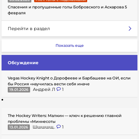
Спасения и пропущенные голы Бобровского и Аскарова 5
февраля
Перейти в раздел
Показать еще
Обсуждение
Vegas Hockey Knight о Дорофееве и Барбашеве на ОИ, если
бы Россия «научилась вести себя иначе
Андрей Л
1
19.01.2026
The Hockey Writers: Малкин — ключ к решению главной
проблемы «Миннесоты
Шшшшщ..
1
13.01.2026