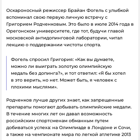
Оскароносный режиссер Брайан Фогель с улыбкой
вспоминал свою первую личную встречу с
Григорием Родченковым. Это было в июле 2014 года в
Орегонском университете, где тот, будучи главой
московской антидопинговой лаборатории, читал
лекцию о поддержании чистоты спорта.
Фогель спросил Григория: «Как вы думаете,
можно ли выиграть золотую олимпийскую
медаль без допинга?», и тот ответил: «Я бы хотел
в это верить, но нет. Может быть, я человек с
плохими мыслями».
Родченков лучше других знает, как запрещенные
препараты помогают добывать олимпийские медали.
В течение многих лет он давал возможность
российским спортсменам обманным путем
добиваться успеха: на Олимпиаде в Лондоне и Сочи,
а также на чемпионате мира по легкой атлетике 2013