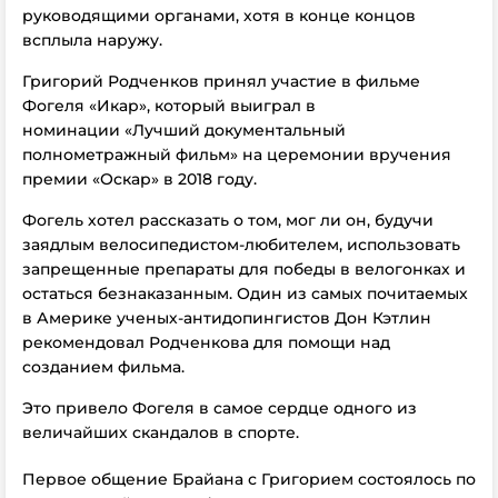
руководящими органами, хотя в конце концов
всплыла наружу.
Григорий Родченков принял участие в фильме
Фогеля «Икар», который выиграл в
номинации «Лучший документальный
полнометражный фильм» на церемонии вручения
премии «Оскар» в 2018 году.
Фогель хотел рассказать о том, мог ли он, будучи
заядлым велосипедистом-любителем, использовать
запрещенные препараты для победы в велогонках и
остаться безнаказанным. Один из самых почитаемых
в Америке ученых-антидопингистов Дон Кэтлин
рекомендовал Родченкова для помощи над
созданием фильма.
Это привело Фогеля в самое сердце одного из
величайших скандалов в спорте.
Первое общение Брайана с Григорием состоялось по