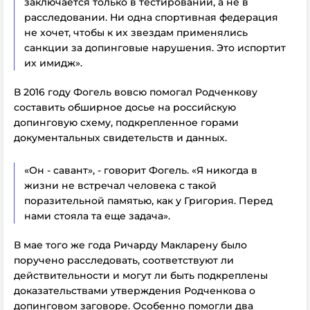
заключается только в тестировании, а не в
расследовании. Ни одна спортивная федерация
не хочет, чтобы к их звездам применялись
санкции за допинговые нарушения. Это испортит
их имидж».
В 2016 году Фогель вовсю помогал Родченкову
составить обширное досье на российскую
допинговую схему, подкрепленное горами
документальных свидетельств и данных.
«Он - савант», - говорит Фогель. «Я никогда в
жизни не встречал человека с такой
поразительной памятью, как у Григория. Перед
нами стояла та еще задача».
В мае того же года Ричарду Макларену было
поручено расследовать, соответствуют ли
действительности и могут ли быть подкреплены
доказательствами утверждения Родченкова о
допинговом заговоре. Особенно помогли два