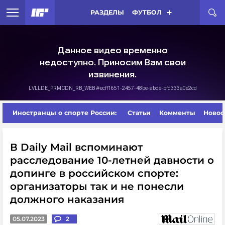
РАЗДЕЛЫ
ФУТБОЛ
Иностранцы о спорте России:
Статьи
Комменты
Новос
В Daily Mail вспоминают
расследование 10-летней давности о
допинге в российском спорте:
организаторы так и не понесли
должного наказания
05.07.2023
2