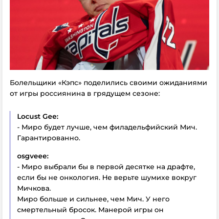
Болельщики «Кэпс» поделились своими ожиданиями
от игры россиянина в грядущем сезоне:
Locust Gee:
- Миро будет лучше, чем филадельфийский Мич.
Гарантированно.
osgveee:
- Миро выбрали бы в первой десятке на драфте,
если бы не онкология. Не верьте шумихе вокруг
Мичкова.
Миро больше и сильнее, чем Мич. У него
смертельный бросок. Манерой игры он