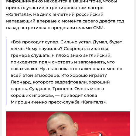
Мирошниченко
находится в Вашингтоне, чтобы
принять участие в тренировочном лагере
«Кэпиталз». На днях 19-летний российский
нападающий впервые с момента своего драфта год
назад встретился с представителями СМИ.
«Всё проходит супер. Сильно устал. Думал, будет
легче. Чему научился? Сосредотачиваться,
тренера слушать. Я плохо знаю английский,
приходится прям смотреть и запоминать, что
показывают. Ну а так пока что тяжеловато мне во
всей этой атмосфере. Кто хорошо играет?
Леонард, которого задрафтовали, хороший
парень. Суздалев, Тринеев. Очень много
хороших игроков», — приводит слова
Мирошниченко пресс-служба «Кэпиталз».