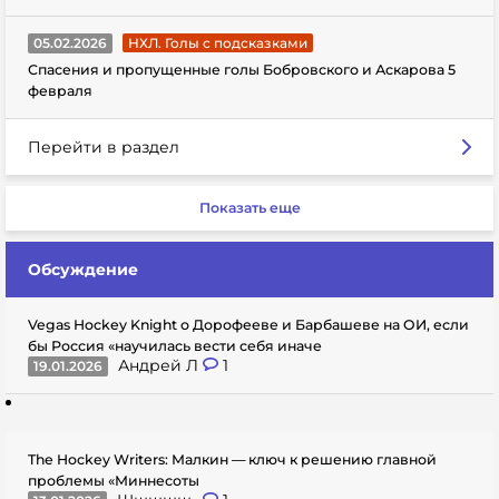
05.02.2026
НХЛ. Голы с подсказками
Спасения и пропущенные голы Бобровского и Аскарова 5
февраля
Перейти в раздел
Показать еще
Обсуждение
Vegas Hockey Knight о Дорофееве и Барбашеве на ОИ, если
бы Россия «научилась вести себя иначе
Андрей Л
1
19.01.2026
The Hockey Writers: Малкин — ключ к решению главной
проблемы «Миннесоты