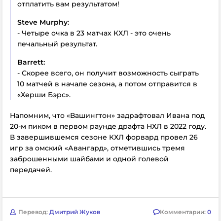
отплатить вам результатом!
Steve Murphy
:
- Четыре очка в 23 матчах КХЛ - это очень
печальный результат.
Barrett:
- Скорее всего, он получит возможность сыграть
10 матчей в начале сезона, а потом отправится в
«Херши Бэрс».
Напомним, что «Вашингтон» задрафтовал Ивана под
20-м пиком в первом раунде драфта НХЛ в 2022 году.
В завершившемся сезоне КХЛ форвард провел 26
игр за омский «Авангард», отметившись тремя
заброшенными шайбами и одной голевой
передачей.
Перевод:
Дмитрий Жуков
Комментарии:
0