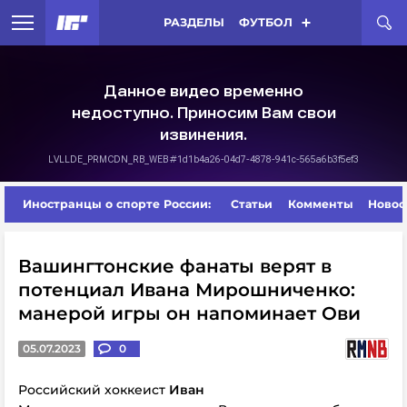
РАЗДЕЛЫ
ФУТБОЛ
Иностранцы о спорте России:
Статьи
Комменты
Новос
Вашингтонские фанаты верят в
потенциал Ивана Мирошниченко:
манерой игры он напоминает Ови
05.07.2023
0
Российский хоккеист
Иван