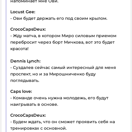
напоминает мне Ови.
Locust Gee:
- Ови будет держать его под своим крылом.
CrocoCapsDeux:
- Жду матча, в котором Миро силовым приемом
перебросит через борт Мичкова, вот это будет
красота!
Dennis Lynch:
- Суздалев сейчас самый интересный для меня
проспект, но и за Мирошниченко буду
поглядывать.
Caps love:
- Команде очень нужна молодежь, его будут
наигрывать в основе.
CrocoCapsDeux:
- Будем ждать, что он сможет проявить себя на
тренировках с основной.