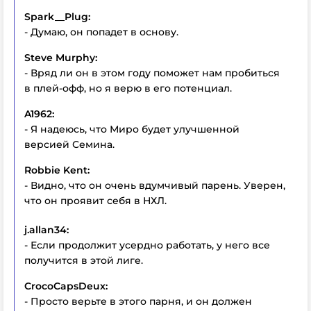
Spark__Plug:
- Думаю, он попадет в основу.
Steve Murphy:
- Вряд ли он в этом году поможет нам пробиться
в плей-офф, но я верю в его потенциал.
A1962:
- Я надеюсь, что Миро будет улучшенной
версией Семина.
Robbie Kent:
- Видно, что он очень вдумчивый парень. Уверен,
что он проявит себя в НХЛ.
j.allan34:
- Если продолжит усердно работать, у него все
получится в этой лиге.
CrocoCapsDeux:
- Просто верьте в этого парня, и он должен