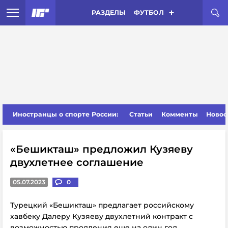
РАЗДЕЛЫ
ФУТБОЛ
Иностранцы о спорте России:
Статьи
Комменты
Новос
«Бешикташ» предложил Кузяеву
двухлетнее соглашение
05.07.2023
0
Турецкий «Бешикташ» предлагает российскому
хавбеку Далеру Кузяеву двухлетний контракт с
возможностью продления еще на один год.