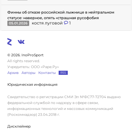
Финны об отказе российской лыжнице в нейтральном
статусе: наверное, опять «страшная русофобия
костя луговой
1
05.01.2026
© 2026. InoProSport
All rights reserved.
Учредитель: ООО «Раре.Ру»
Архив
Авторы
Контакты
RSS
Юридическая информация
Свидетельство о регистрации СМИ Эл №ФС77-72704 выдано
федеральной службой по надзору в сфере связи,
информационных технологий и массовых коммуникаций
(Роскомнадзор) 23.04.2018 г.
Дисклеймер