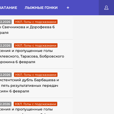
КАТАНИЕ
ЛЫЖНЫЕ ГОНКИ
ЛЫ С ПОДСКАЗКАМИ
02.2026
НХЛ. Голы с подсказками
ы Свечникова и Дорофеева 6
раля
02.2026
НХЛ. Голы с подсказками
сения и пропущенные голы
илевского, Тарасова, Бобровского
орокина 6 февраля
02.2026
НХЛ. Голы с подсказками
истентский дубль Барбашева и
 пять результативных передач
сиян 6 февраля
02.2026
НХЛ. Голы с подсказками
сения и пропущенные голы