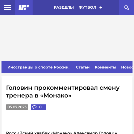
РАЗДЕЛЫ
ФУТБОЛ
Иностранцы о спорте России:
Статьи
Комменты
Новос
Головин прокомментировал смену
тренера в «Монако»
05.07.2023
0
Российский хавбек «Монако» Александр Головин