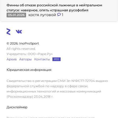
Финны об отказе российской лыжнице в нейтральном
статусе: наверное, опять «страшная русофобия
костя луговой
1
05.01.2026
© 2026. InoProSport
All rights reserved.
Учредитель: ООО «Раре.Ру»
Архив
Авторы
Контакты
RSS
Юридическая информация
Свидетельство о регистрации СМИ Эл №ФС77-72704 выдано
федеральной службой по надзору в сфере связи,
информационных технологий и массовых коммуникаций
(Роскомнадзор) 23.04.2018 г.
Дисклеймер