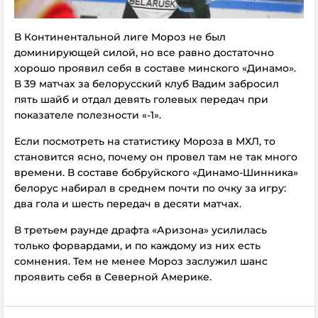
В Континентальной лиге Мороз не был
доминирующей силой, но все равно достаточно
хорошо проявил себя в составе минского «Динамо».
В 39 матчах за белорусский клуб Вадим забросил
пять шайб и отдал девять голевых передач при
показателе полезности «-1».
Если посмотреть на статистику Мороза в МХЛ, то
становится ясно, почему он провел там не так много
времени. В составе бобруйского «Динамо-Шинника»
белорус набирал в среднем почти по очку за игру:
два гола и шесть передач в десяти матчах.
В третьем раунде драфта «Аризона» усилилась
только форвардами, и по каждому из них есть
сомнения. Тем не менее Мороз заслужил шанс
проявить себя в Северной Америке.