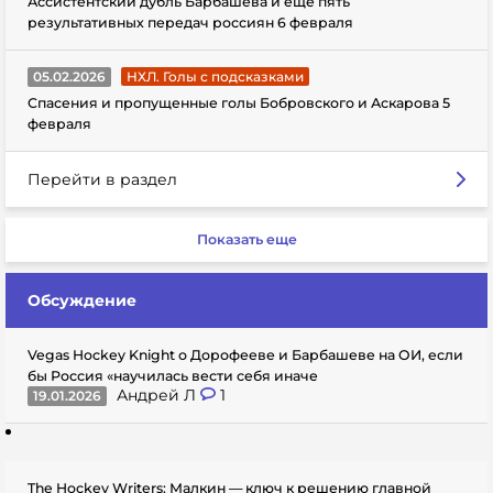
Ассистентский дубль Барбашева и еще пять
результативных передач россиян 6 февраля
05.02.2026
НХЛ. Голы с подсказками
Спасения и пропущенные голы Бобровского и Аскарова 5
февраля
Перейти в раздел
Показать еще
Обсуждение
Vegas Hockey Knight о Дорофееве и Барбашеве на ОИ, если
бы Россия «научилась вести себя иначе
Андрей Л
1
19.01.2026
The Hockey Writers: Малкин — ключ к решению главной