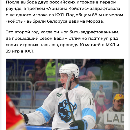
После выбора
двух российских игроков
в первом
раунде, в третьем «Аризона Койотис» задрафтовала
еще одного игрока из КХЛ. Под общим 88-м номером
«койоты» выбрали
белоруса
Вадима Мороза
.
Это второй год, когда он мог быть задрафтованным.
За прошедший сезон Вадим отлично подтянул ряд
своих игровых навыков, проведя 10 матчей в МХЛ и
39 игр в КХЛ.