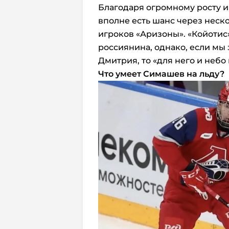
Благодаря огромному росту и
вполне есть шанс через неск
игроков «Аризоны». «Койотис
россиянина, однако, если мы 
Дмитрия, то «для него и небо
Что умеет Симашев на льду?