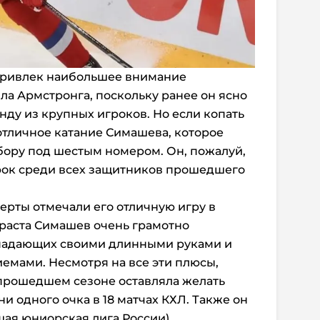
 привлек наибольшее внимание
а Армстронга, поскольку ранее он ясно
анду из крупных игроков. Но если копать
 отличное катание Симашева, которое
бору под шестым номером. Он, пожалуй,
ок среди всех защитников прошедшего
ерты отмечали его отличную игру в
зраста Симашев очень грамотно
ападающих своими длинными руками и
мами. Несмотря на все эти плюсы,
 прошедшем сезоне оставляла желать
и одного очка в 18 матчах КХЛ. Также он
шая юниорская лига России),