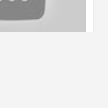
было несколько отличных защитников,
ссон и Теппо Нумминен. Однако команде
ездного игрока обороны, способного
. Симашев способен взять на себя эту
о скаутингу Дэррила Пландовски
ия Дмитрия, он ответил следующее: