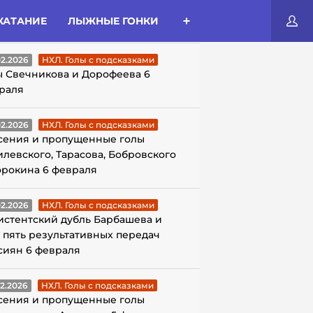
КАТАНИЕ
ЛЫЖНЫЕ ГОНКИ
ЛЫ С ПОДСКАЗКАМИ
02.2026
НХЛ. Голы с подсказками
ы Свечникова и Дорофеева 6
раля
02.2026
НХЛ. Голы с подсказками
сения и пропущенные голы
илевского, Тарасова, Бобровского
орокина 6 февраля
02.2026
НХЛ. Голы с подсказками
истентский дубль Барбашева и
 пять результативных передач
сиян 6 февраля
02.2026
НХЛ. Голы с подсказками
сения и пропущенные голы