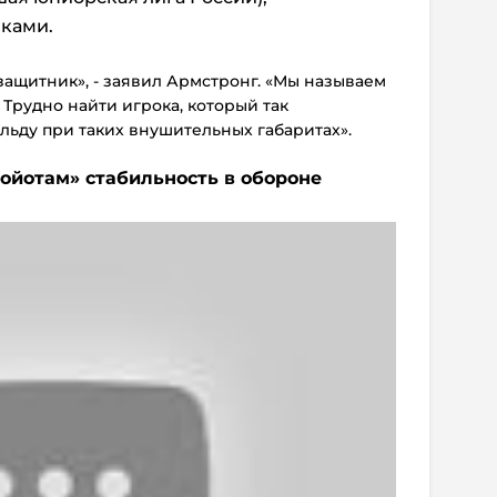
чками.
ащитник», - заявил Армстронг. «Мы называем
 Трудно найти игрока, который так
льду при таких внушительных габаритах».
койотам»
стабильность в обороне