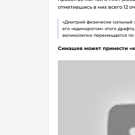
отметившись в них всего 12 о
«Дмитрий физически сильный з
его «единорогом» этого драфта.
великолепно перемещается по 
Симашев может принести
«