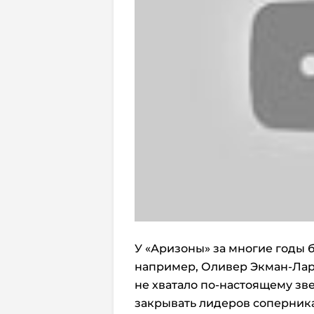
У «Аризоны» за многие годы 
например, Оливер Экман-Лар
не хватало по-настоящему зв
закрывать лидеров соперника