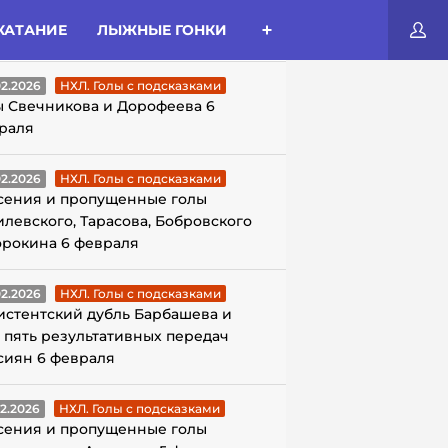
КАТАНИЕ
ЛЫЖНЫЕ ГОНКИ
ЛЫ С ПОДСКАЗКАМИ
02.2026
НХЛ. Голы с подсказками
ы Свечникова и Дорофеева 6
раля
02.2026
НХЛ. Голы с подсказками
сения и пропущенные голы
илевского, Тарасова, Бобровского
орокина 6 февраля
02.2026
НХЛ. Голы с подсказками
истентский дубль Барбашева и
 пять результативных передач
сиян 6 февраля
02.2026
НХЛ. Голы с подсказками
сения и пропущенные голы