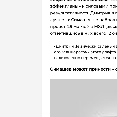
эффективными силовыми прие
результативность Дмитрия в
лучшего: Симашев не набрал н
провел 29 матчей в МХЛ (выс
отметившись в них всего 12 о
«Дмитрий физически сильный з
его «единорогом» этого драфта.
великолепно перемещается по 
Симашев может принести
«