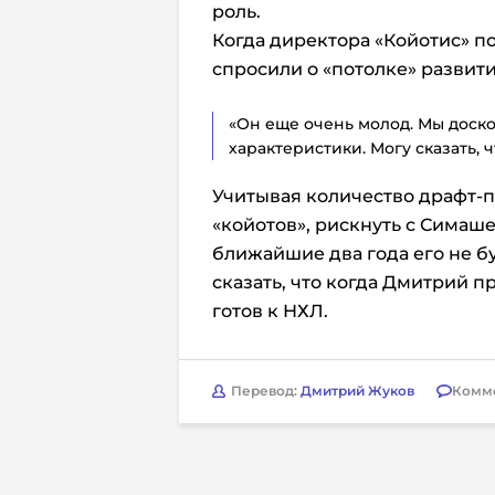
роль.
Когда директора «Койотис» п
спросили о «потолке» развит
«Он еще очень молод. Мы доск
характеристики. Могу сказать, 
Учитывая количество драфт-
«койотов», рискнуть с Симаш
ближайшие два года его не б
сказать, что когда Дмитрий п
готов к НХЛ.
Перевод:
Дмитрий Жуков
Комм