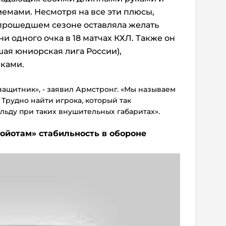
мами. Несмотря на все эти плюсы,
 прошедшем сезоне оставляла желать
и одного очка в 18 матчах КХЛ. Также он
шая юниорская лига России),
чками.
ащитник», - заявил Армстронг. «Мы называем
 Трудно найти игрока, который так
льду при таких внушительных габаритах».
койотам»
стабильность в обороне