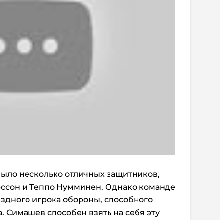
было несколько отличных защитников,
ссон и Теппо Нумминен. Однако команде
ездного игрока обороны, способного
. Симашев способен взять на себя эту