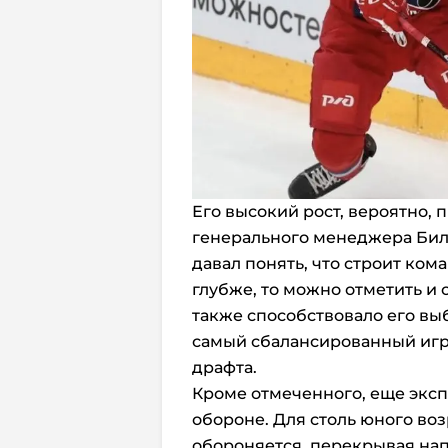
Его высокий рост, вероятно,
генерального менеджера Билл
давал понять, что строит ком
глубже, то можно отметить и
также способствовало его вы
самый сбалансированный игр
драфта.
Кроме отмеченного, еще эксп
обороне. Для столь юного во
обороняется, перекрывая н