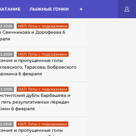
КАТАНИЕ
ЛЫЖНЫЕ ГОНКИ
ЛЫ С ПОДСКАЗКАМИ
02.2026
НХЛ. Голы с подсказками
ы Свечникова и Дорофеева 6
раля
02.2026
НХЛ. Голы с подсказками
сения и пропущенные голы
илевского, Тарасова, Бобровского
орокина 6 февраля
02.2026
НХЛ. Голы с подсказками
истентский дубль Барбашева и
 пять результативных передач
сиян 6 февраля
02.2026
НХЛ. Голы с подсказками
сения и пропущенные голы