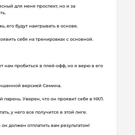
есный для меня проспект, но и за
ть.
ь, его будут наигрывать в основе.
роявить себя на тренировках с основной.
ет нам пробиться в плей-офф, но я верю в его
лучшенной версией Семина.
й парень. Уверен, что он проявит себя в НХЛ.
ать, у него все получится в этой лиге.
 и он должен отплатить вам результатом!