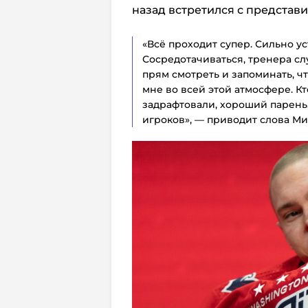
назад встретился с представ
«Всё проходит супер. Сильно ус
Сосредотачиваться, тренера сл
прям смотреть и запоминать, чт
мне во всей этой атмосфере. К
задрафтовали, хороший парень.
игроков», — приводит слова М