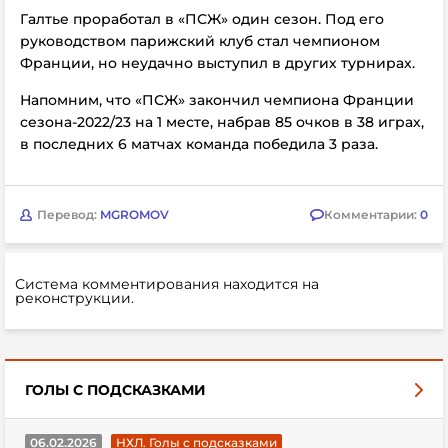
Галтье проработал в «ПСЖ» один сезон. Под его
руководством парижский клуб стал чемпионом
Франции, но неудачно выступил в других турнирах.
Напомним, что «ПСЖ» закончил чемпиона Франции
сезона-2022/23 на 1 месте, набрав 85 очков в 38 играх,
в последних 6 матчах команда победила 3 раза.
Перевод:
MGROMOV
Комментарии:
0
Система комментирования находится на
реконструкции.
ГОЛЫ С ПОДСКАЗКАМИ
06.02.2026
НХЛ. Голы с подсказками