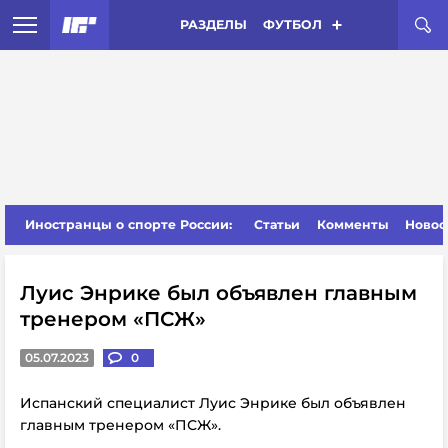
РАЗДЕЛЫ
ФУТБОЛ
Иностранцы о спорте России:
Статьи
Комменты
Новос
Луис Энрике был объявлен главным
тренером «ПСЖ»
05.07.2023
0
Испанский специалист Луис Энрике был объявлен
главным тренером «ПСЖ».