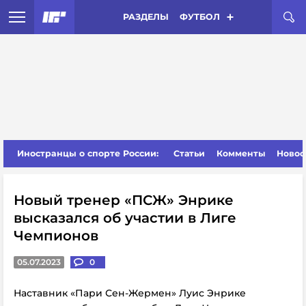
РАЗДЕЛЫ
ФУТБОЛ
Иностранцы о спорте России:
Статьи
Комменты
Новос
Новый тренер «ПСЖ» Энрике
высказался об участии в Лиге
Чемпионов
05.07.2023
0
Наставник «Пари Сен-Жермен» Луис Энрике