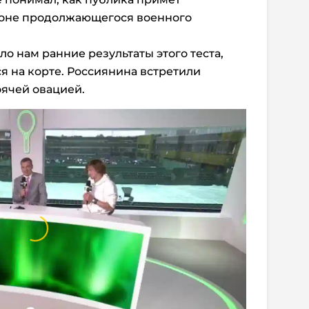
фоне продолжающегося военного
о нам ранние результаты этого теста,
я на корте. Россиянина встретили
ячей овацией.