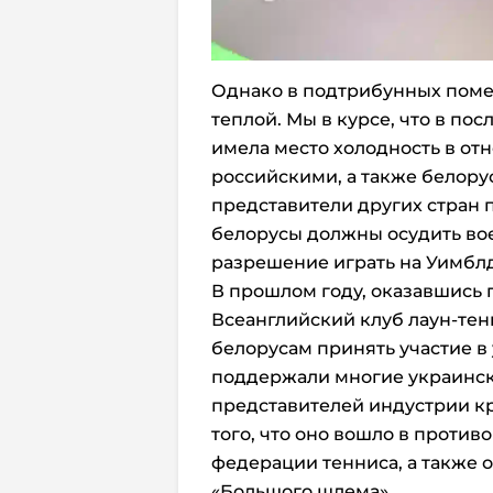
Однако в подтрибунных поме
теплой. Мы в курсе, что в по
имела место холодность в о
российскими, а также белору
представители других стран п
белорусы должны осудить во
разрешение играть на Уимбл
В прошлом году, оказавшись 
Всеанглийский клуб лаун-тен
белорусам принять участие в
поддержали многие украинск
представителей индустрии кр
того, что оно вошло в проти
федерации тенниса, а также 
«Большого шлема».