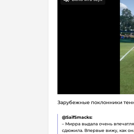
Зарубежные поклонники тенн
@SaifSmacks:
– Мирра выдала очень впечатля
сдюжила. Впервые вижу, как он