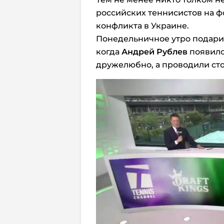
российских теннисистов на 
конфликта в Украине.
Понедельничное утро подарил
когда
Андрей Рублев
появилс
дружелюбно, а проводили сто