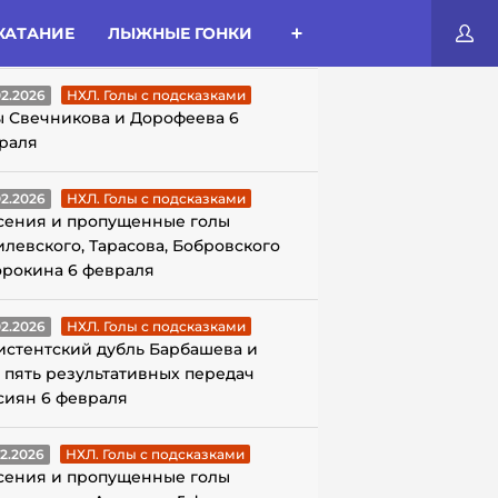
КАТАНИЕ
ЛЫЖНЫЕ ГОНКИ
ЛЫ С ПОДСКАЗКАМИ
02.2026
НХЛ. Голы с подсказками
ы Свечникова и Дорофеева 6
раля
02.2026
НХЛ. Голы с подсказками
сения и пропущенные голы
илевского, Тарасова, Бобровского
орокина 6 февраля
02.2026
НХЛ. Голы с подсказками
истентский дубль Барбашева и
 пять результативных передач
сиян 6 февраля
02.2026
НХЛ. Голы с подсказками
сения и пропущенные голы