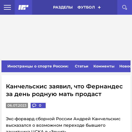
РАЗДЕЛЫ
ФУТБОЛ
Иностранцы о спорте России:
Статьи
Комменты
Новос
Канчельскис заявил, что Фернандес
за день родную мать продаст
06.07.2023
0
Экс-форвард сборной России Андрей Канчельскис
высказался о возможном переходе бывшего
защитника ЦСКА в «Зенит».