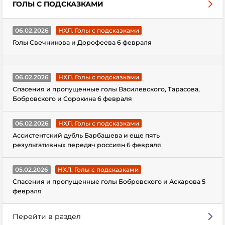
ГОЛЫ С ПОДСКАЗКАМИ
06.02.2026
НХЛ. Голы с подсказками
Голы Свечникова и Дорофеева 6 февраля
06.02.2026
НХЛ. Голы с подсказками
Спасения и пропущенные голы Василевского, Тарасова,
Бобровского и Сорокина 6 февраля
06.02.2026
НХЛ. Голы с подсказками
Ассистентский дубль Барбашева и еще пять
результативных передач россиян 6 февраля
05.02.2026
НХЛ. Голы с подсказками
Спасения и пропущенные голы Бобровского и Аскарова 5
февраля
Перейти в раздел