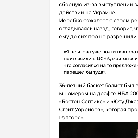
сборную из-за выступлений 
действий на Украине.
Йеребко сожалеет о своем ре
оглядываясь назад, говорит, 
ему до сих пор не разрешили
«Я не играл уже почти полтора г
пригласили в ЦСКА, мои мысли 
что согласился на то предложен
перешел бы туда».
36-летний баскетболист был 
м номером на драфте НБА 2009
«Бостон Селтикс» и «Юту Джаз
Стэйт Уорриорз», которая про
Рэпторс».