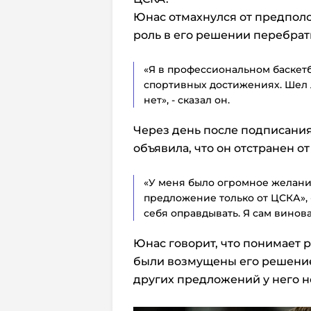
Юнас отмахнулся от предпол
роль в его решении перебрат
«Я в профессиональном баскетбо
спортивных достижениях. Шел л
нет», - сказал он.
Через день после подписани
объявила, что он отстранен о
«У меня было огромное желание
предложение только от ЦСКА», 
себя оправдывать. Я сам винова
Юнас говорит, что понимает
были возмущены его решением 
других предложений у него н