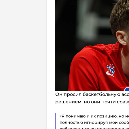
Он просил баскетбольную ас
решением, но они почти сразу
«Я понимаю и их позицию, но не
полностью игнорируя мои сообщ
добавляя, что он предпринял 