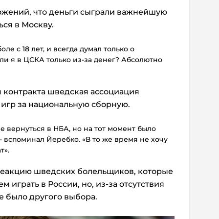
ожений, что деньги сыграли важнейшую
ься в Москву.
ле с 18 лет, и всегда думал только о
и я в ЦСКА только из-за денег? Абсолютно
я контракта шведская ассоциация
т игр за национальную сборную.
 вернуться в НБА, но на тот момент было
- вспоминал Йеребко. «В то же время не хочу
т».
 реакцию шведских болельщиков, которые
играть в России, но, из-за отсутствия
е было другого выбора.