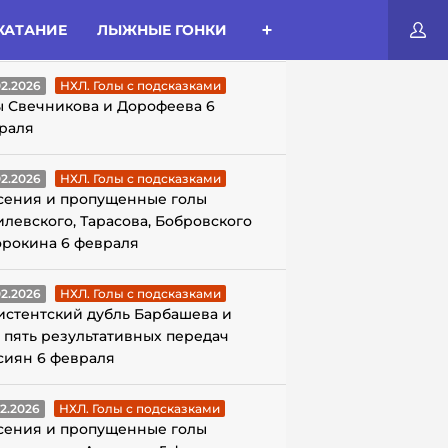
КАТАНИЕ
ЛЫЖНЫЕ ГОНКИ
ЛЫ С ПОДСКАЗКАМИ
02.2026
НХЛ. Голы с подсказками
ы Свечникова и Дорофеева 6
раля
02.2026
НХЛ. Голы с подсказками
сения и пропущенные голы
илевского, Тарасова, Бобровского
орокина 6 февраля
02.2026
НХЛ. Голы с подсказками
истентский дубль Барбашева и
 пять результативных передач
сиян 6 февраля
02.2026
НХЛ. Голы с подсказками
сения и пропущенные голы