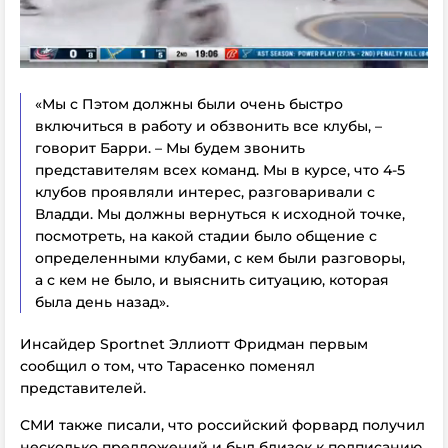
«Мы с Пэтом должны были очень быстро
включиться в работу и обзвонить все клубы, –
говорит Барри. – Мы будем звонить
представителям всех команд. Мы в курсе, что 4-5
клубов проявляли интерес, разговаривали с
Владди. Мы должны вернуться к исходной точке,
посмотреть, на какой стадии было общение с
определенными клубами, с кем были разговоры,
а с кем не было, и выяснить ситуацию, которая
была день назад».
Инсайдер Sportnet Эллиотт Фридман первым
сообщил о том, что Тарасенко поменял
представителей.
СМИ также писали, что российский форвард получил
несколько предложений и был близок к подписанию