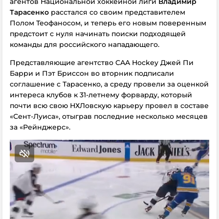
агентов Национальной хоккейной лиги
Владимир
Тарасенко
расстался со своим представителем
Полом Теофаносом, и теперь его новым поверенным
предстоит с нуля начинать поиски подходящей
команды для российского нападающего.
Представляющие агентство CAA Hockey Джей Пи
Барри и Пэт Бриссон во вторник подписали
соглашение с Тарасенко, а среду провели за оценкой
интереса клубов к 31-летнему форварду, который
почти всю свою НХЛовскую карьеру провел в составе
«Сент-Луиса», отыграв последние несколько месяцев
за «Рейнджерс».