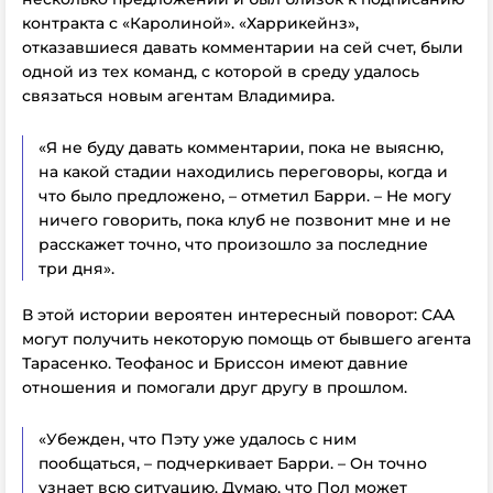
контракта с «Каролиной». «Харрикейнз»,
отказавшиеся давать комментарии на сей счет, были
одной из тех команд, с которой в среду удалось
связаться новым агентам Владимира.
«Я не буду давать комментарии, пока не выясню,
на какой стадии находились переговоры, когда и
что было предложено, – отметил Барри. – Не могу
ничего говорить, пока клуб не позвонит мне и не
расскажет точно, что произошло за последние
три дня».
В этой истории вероятен интересный поворот: CAA
могут получить некоторую помощь от бывшего агента
Тарасенко. Теофанос и Бриссон имеют давние
отношения и помогали друг другу в прошлом.
«Убежден, что Пэту уже удалось с ним
пообщаться, – подчеркивает Барри. – Он точно
узнает всю ситуацию. Думаю, что Пол может