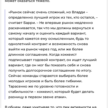
может оказаться тяжело.
«Рынок сейчас очень сложный, но Владди –
определенно лучший игрок из тех, кто остался, –
считает Барри. – Не впервые рынок медленно
раскачивается, так что мы должны вернуться к
самому началу и оценить каждый вариант,
который кажется ему осмысленным, будь то
однолетний контракт и возможность снова
выйти на рынок через год, или же более
длинное соглашение. Когда хоккеист
подписывает годовой контракт, он ищет лучший
вариант, где он мог бы показать себя и снова
получить долгосрочное соглашение по итогу.
Сейчас команды стараются выбирать более
молодых игроков и быть более гибкими.
Тарасенко же по уровню готовности и
стабильности – хоккеист, который будет делать
разницу в первом звене атаки».
В общем, даже учитывая то, что пик активности на