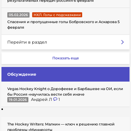
результативных передач россиян 6 февраля
05.02.2026
НХЛ. Голы с подсказками
Спасения и пропущенные голы Бобровского и Аскарова 5
февраля
Перейти в раздел
Показать еще
Обсуждение
Vegas Hockey Knight о Дорофееве и Барбашеве на ОИ, если
бы Россия «научилась вести себя иначе
Андрей Л
1
19.01.2026
The Hockey Writers: Малкин — ключ к решению главной
проблемы «Миннесоты