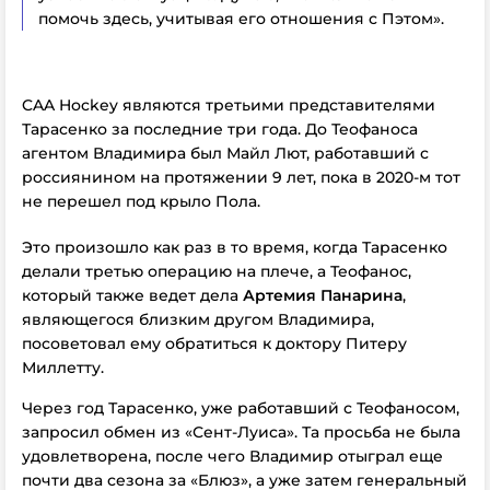
помочь здесь, учитывая его отношения с Пэтом».
CAA Hockey являются третьими представителями
Тарасенко за последние три года. До Теофаноса
агентом Владимира был Майл Лют, работавший с
россиянином на протяжении 9 лет, пока в 2020-м тот
не перешел под крыло Пола.
Это произошло как раз в то время, когда Тарасенко
делали третью операцию на плече, а Теофанос,
который также ведет дела
Артемия Панарина
,
являющегося близким другом Владимира,
посоветовал ему обратиться к доктору Питеру
Миллетту.
Через год Тарасенко, уже работавший с Теофаносом,
запросил обмен из «Сент-Луиса». Та просьба не была
удовлетворена, после чего Владимир отыграл еще
почти два сезона за «Блюз», а уже затем генеральный