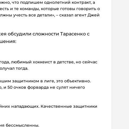
жно, что подпишем однолетний контракт, а
есть и те команды, которые готовы говорить о
жны учесть все детали», – сказал агент Джей
ея обсудили сложности Тарасенко с
шения:
 года, любимый хоккеист в детстве, но сейчас
получал тогда.
чшим защитником в лиге, это объективно.
, и 50 очков форварда не сулят ничего
райних нападающих. Качественные защитники
ния бессмысленны.