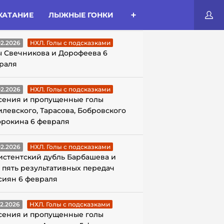
КАТАНИЕ
ЛЫЖНЫЕ ГОНКИ
ЛЫ С ПОДСКАЗКАМИ
02.2026
НХЛ. Голы с подсказками
ы Свечникова и Дорофеева 6
раля
02.2026
НХЛ. Голы с подсказками
сения и пропущенные голы
илевского, Тарасова, Бобровского
орокина 6 февраля
02.2026
НХЛ. Голы с подсказками
истентский дубль Барбашева и
 пять результативных передач
сиян 6 февраля
02.2026
НХЛ. Голы с подсказками
сения и пропущенные голы