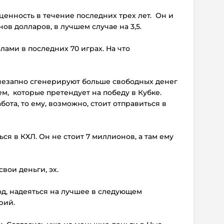
 ценность в течение последних трех лет. Он и
ов долларов, в лучшем случае на 3,5.
лами в последних 70 играх. На что
внезапно сгенерируют больше свободных денег
ем, которые претендует на победу в Кубке.
абота, то ему, возможно, стоит отправиться в
ься в КХЛ. Он не стоит 7 миллионов, а там ему
вои деньги, эх.
год, надеяться на лучшее в следующем
рий.