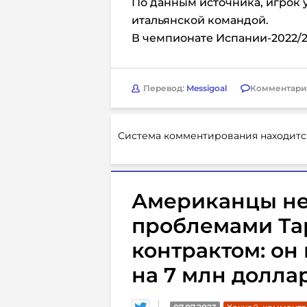
По данным источника, игрок 
итальянской командой.
В чемпионате Испании-2022/23
Перевод:
Messigoal
Комментари
Система комментирования находитс
Американцы не
проблемами Та
контрактом: он
на 7 млн долла