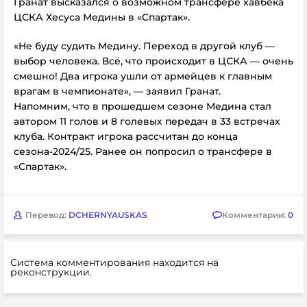
Гранат высказался о возможном трансфере хавбека
ЦСКА Хесуса Медины в «Спартак».
«Не буду судить Медину. Переход в другой клуб —
выбор человека. Всё, что происходит в ЦСКА — очень
смешно! Два игрока ушли от армейцев к главным
врагам в чемпионате», — заявил
Гранат.
Напомним, что в прошедшем сезоне Медина стал
автором 11 голов и 8 голевых передач в 33 встречах
клуба. Контракт игрока рассчитан до конца
сезона-2024/25. Ранее он попросил о трансфере в
«Спартак».
Перевод:
DCHERNYAUSKAS
Комментарии:
0
Система комментирования находится на
реконструкции.