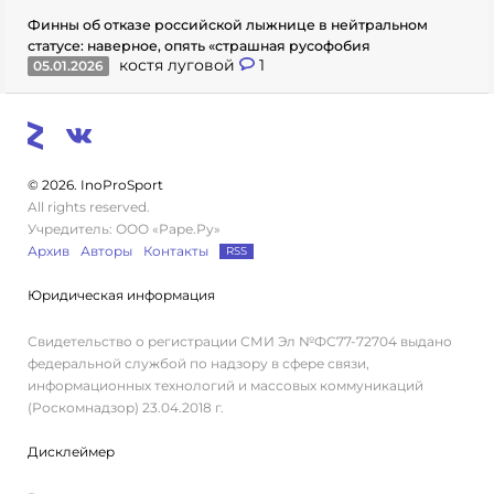
Финны об отказе российской лыжнице в нейтральном
статусе: наверное, опять «страшная русофобия
костя луговой
1
05.01.2026
© 2026. InoProSport
All rights reserved.
Учредитель: ООО «Раре.Ру»
Архив
Авторы
Контакты
RSS
Юридическая информация
Свидетельство о регистрации СМИ Эл №ФС77-72704 выдано
федеральной службой по надзору в сфере связи,
информационных технологий и массовых коммуникаций
(Роскомнадзор) 23.04.2018 г.
Дисклеймер