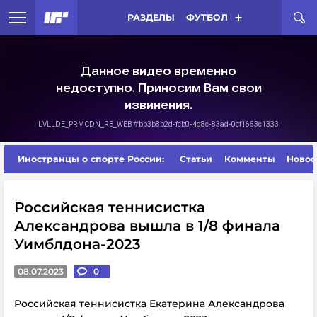
РАЗДЕЛЫ
ФУТБОЛ
Иностранцы о спорте России:
Статьи
Комменты
Новос
Российская теннисистка
Александрова вышла в 1/8 финала
Уимблдона-2023
08.07.2023
0
Российская теннисистка Екатерина Александрова