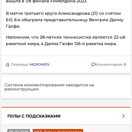
вышла в 1/8 финала Уимблдона-2023.
В матче третьего круга Александрова (21) со счётом
6:0, 6:4 обыграла представительницу Венгрии Далму
Галфи.
Напомним, что 28-летняя теннисистка является 22-ой
ракеткой мира, а Далма Галфи 126-я ракетка мира.
Перевод:
MGROMOV
Комментарии:
0
Система комментирования находится на
реконструкции.
ГОЛЫ С ПОДСКАЗКАМИ
06.02.2026
НХЛ. Голы с подсказками