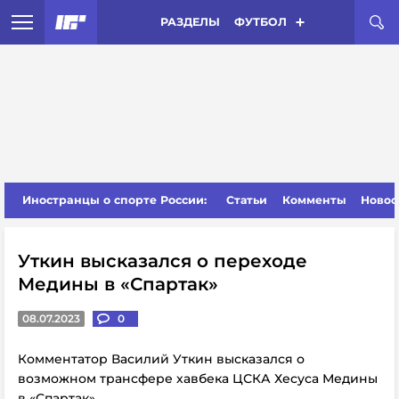
РАЗДЕЛЫ
ФУТБОЛ
Иностранцы о спорте России:
Статьи
Комменты
Новос
Уткин высказался о переходе
Медины в «Спартак»
08.07.2023
0
Комментатор Василий Уткин высказался о
возможном трансфере хавбека ЦСКА Хесуса Медины
в «Спартак».