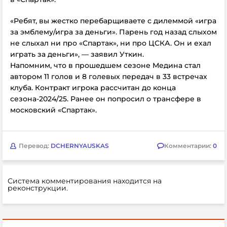
«Ребят, вы жестко перебарщиваете с дилеммой «игра
за эмблему/игра за деньги». Парень год назад слыхом
не слыхал ни про
«Спартак», ни про ЦСКА. Он и ехал
играть за деньги», — заявил Уткин.
Напомним, что в прошедшем сезоне Медина стал
автором 11 голов и 8 голевых передач в 33 встречах
клуба. Контракт игрока рассчитан до конца
сезона-2024/25. Ранее он попросил о трансфере в
московский
«Спартак».
Перевод:
DCHERNYAUSKAS
Комментарии:
0
Система комментирования находится на
реконструкции.