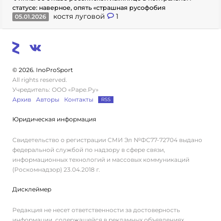
статусе: наверное, опять «страшная русофобия
костя луговой
1
05.01.2026
© 2026. InoProSport
All rights reserved.
Учредитель: ООО «Раре.Ру»
Архив
Авторы
Контакты
RSS
Юридическая информация
Свидетельство о регистрации СМИ Эл №ФС77-72704 выдано
федеральной службой по надзору в сфере связи,
информационных технологий и массовых коммуникаций
(Роскомнадзор) 23.04.2018 г.
Дисклеймер
Редакция не несет ответственности за достоверность
информации, содержащейся в рекламных объявлениях.