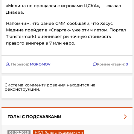
«Медина не прощался с игроками ЦСКА», — сказал
Дивеев.
Напомним, что ранее СМИ сообщали, что Хесус
Медина прейдет в
«Спартак» уже этим летом. Портал
Transfermarkt оценивает рыночную стоимость
правого вингера в 7 млн евро.
Перевод:
MGROMOV
Комментарии:
0
Система комментирования находится на
реконструкции.
ГОЛЫ С ПОДСКАЗКАМИ
06.02.2026
НХЛ. Голы с подсказками