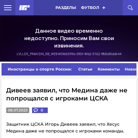
РАЗДЕЛЫ
ФУТБОЛ
Иностранцы о спорте России:
Статьи
Комменты
Новос
Дивеев заявил, что Медина даже не
попрощался с игроками ЦСКА
08.07.2023
0
Защитник ЦСКА Игорь Дивеев заявил, что Хесус
Медина даже не попрощался с игроками команды.