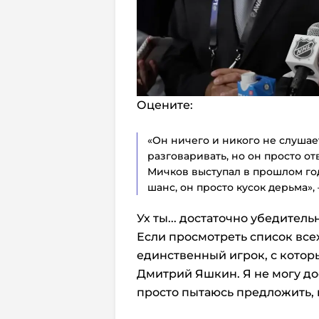
Оцените:
«Он ничего и никого не слушае
разговаривать, но он просто от
Мичков выступал в прошлом году
шанс, он просто кусок дерьма»,
Ух ты... достаточно убедитель
Если просмотреть список все
единственный игрок, с котор
Дмитрий Яшкин. Я не могу дос
просто пытаюсь предложить, к