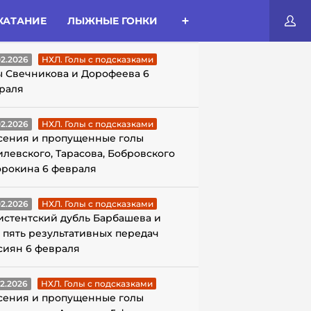
КАТАНИЕ
ЛЫЖНЫЕ ГОНКИ
ЛЫ С ПОДСКАЗКАМИ
02.2026
НХЛ. Голы с подсказками
ы Свечникова и Дорофеева 6
раля
02.2026
НХЛ. Голы с подсказками
сения и пропущенные голы
илевского, Тарасова, Бобровского
орокина 6 февраля
02.2026
НХЛ. Голы с подсказками
истентский дубль Барбашева и
 пять результативных передач
сиян 6 февраля
02.2026
НХЛ. Голы с подсказками
сения и пропущенные голы