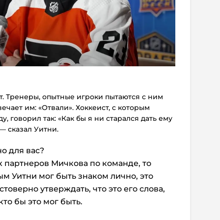
т. Тренеры, опытные игроки пытаются с ним
вечает им: «Отвали». Хоккеист, с которым
, говорил так: «Как бы я ни старался дать ему
 — сказал Уитни.
но для вас?
х партнеров Мичкова по команде, то
ым Уитни мог быть знаком лично, это
товерно утверждать, что это его слова,
то бы это мог быть.