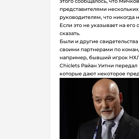
этого сообщалось, что Мичков
представителями нескольких
руководителям, что никогда н
Если это не указывает на его 
сказать.
Были и другие свидетельства
своими партнерами по команд
например, бывший игрок НХЛ,
Chiclets Райан Уитни передал
которые дают некоторое пред