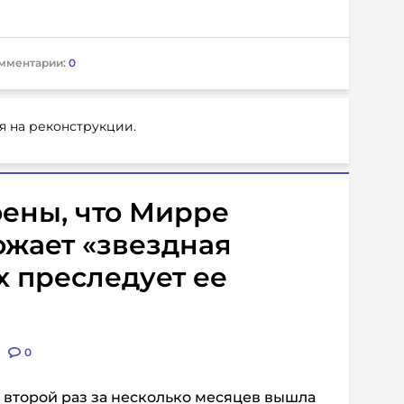
мментарии:
0
я на реконструкции.
ены, что Мирре
ожает «звездная
ix преследует ее
0
 второй раз за несколько месяцев вышла