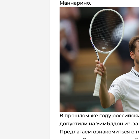
Маннарино.
В прошлом же году российски
допустили на Уимблдон из-за
Предлагаем ознакомиться с те