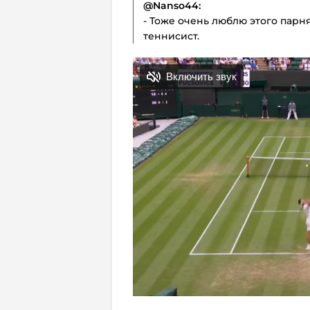
@
Nanso44:
- Тоже очень люблю этого пар
теннисист.