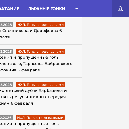
КАТАНИЕ
ЛЫЖНЫЕ ГОНКИ
ЛЫ С ПОДСКАЗКАМИ
02.2026
НХЛ. Голы с подсказками
ы Свечникова и Дорофеева 6
раля
02.2026
НХЛ. Голы с подсказками
сения и пропущенные голы
илевского, Тарасова, Бобровского
орокина 6 февраля
02.2026
НХЛ. Голы с подсказками
истентский дубль Барбашева и
 пять результативных передач
сиян 6 февраля
02.2026
НХЛ. Голы с подсказками
сения и пропущенные голы