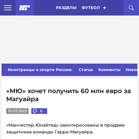
РАЗДЕЛЫ
ФУТБОЛ
Иностранцы о спорте России:
Статьи
Комменты
Новос
«МЮ» хочет получить 60 млн евро за
Магуайра
10.07.2023
0
«Манчестер Юнайтед» заинтересованы в продаже
защитника команды Гарри Магуайра.