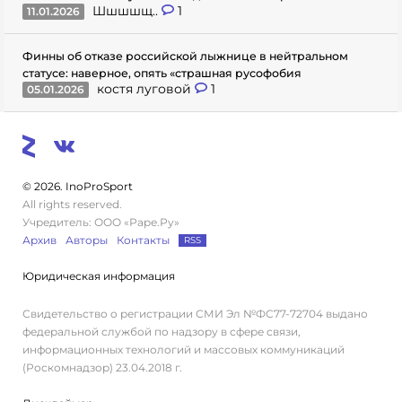
Шшшшщ..
1
11.01.2026
Финны об отказе российской лыжнице в нейтральном
статусе: наверное, опять «страшная русофобия
костя луговой
1
05.01.2026
© 2026. InoProSport
All rights reserved.
Учредитель: ООО «Раре.Ру»
Архив
Авторы
Контакты
RSS
Юридическая информация
Свидетельство о регистрации СМИ Эл №ФС77-72704 выдано
федеральной службой по надзору в сфере связи,
информационных технологий и массовых коммуникаций
(Роскомнадзор) 23.04.2018 г.