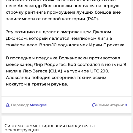
весе Александр Волкановски поднялся на первую
строчку рейтинга промоушена лучших бойцов вне
зависимости от весовой категории (P4P).
Эту позицию он делит с американцем Джоном
Джонсом, который является чемпионом лиги в
тяжёлом весе. В топ-10 поднялся чех Иржи Прохазка.
В последнем поединке Волкановски противостоял
мексиканец Яир Родригес. Бой состоялся в ночь на 9
июля в Лас-Вегасе (США) на турнире UFC 290.
Александр победил соперника техническим
нокаутом в третьем раунде.
Перевод:
Messigoal
Комментарии:
0
Система комментирования находится на
реконструкции.