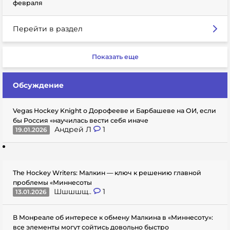
февраля
Перейти в раздел
Показать еще
Обсуждение
Vegas Hockey Knight о Дорофееве и Барбашеве на ОИ, если
бы Россия «научилась вести себя иначе
Андрей Л
1
19.01.2026
The Hockey Writers: Малкин — ключ к решению главной
проблемы «Миннесоты
Шшшшщ..
1
13.01.2026
В Монреале об интересе к обмену Малкина в «Миннесоту»:
все элементы могут сойтись довольно быстро