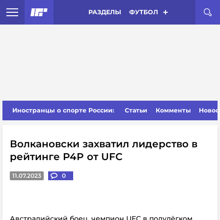
РАЗДЕЛЫ
ФУТБОЛ
Иностранцы о спорте России:
Статьи
Комменты
Новос
Волкановски захватил лидерство в
рейтинге P4P от UFC
11.07.2023
0
Австралийский боец, чемпион UFC в полулёгком