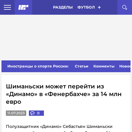
РАЗДЕЛЫ
ФУТБОЛ
Иностранцы о спорте России:
Статьи
Комменты
Новос
Шиманьски может перейти из
«Динамо» в «Фенербахче» за 14 млн
евро
11.07.2023
0
Полузащитник «Динамо» Себастьян Шиманьски