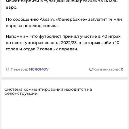
может перейти в турецкий «Фенербахче» за 14 млн
евро.
По сообщению Aksam, «Фенербахче»
заплатит 14 млн
евро за переход поляка.
Напомним, что футболист принял участие в 40 играх
во всех турнирах сезона-2022/23, в которых забил 10
голов и отдал 7 голевых передач.
Перевод:
MGROMOV
Комментарии:
0
Система комментирования находится на
реконструкции.