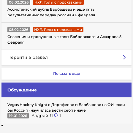
06.02.2026
НХЛ. Голы с подсказками
Ассистентский дубль Барбашева и еще пять
результативных передач россиян 6 февраля
05.02.2026
НХЛ. Голы с подсказками
Спасения и пропущенные голы Бобровского и Аскарова 5
февраля
Перейти в раздел
Показать еще
Обсуждение
Vegas Hockey Knight о Дорофееве и Барбашеве на ОИ, если
бы Россия «научилась вести себя иначе
Андрей Л
1
19.01.2026