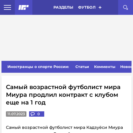
РАЗДЕЛЫ
ФУТБОЛ
Иностранцы о спорте России:
Статьи
Комменты
Новос
Самый возрастной футболист мира
Миура продлил контракт с клубом
еще на 1 год
11.07.2023
0
Самый возрастной футболист мира Кадзуёси Миура