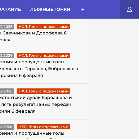
КАТАНИЕ
ЛЫЖНЫЕ ГОНКИ
ЛЫ С ПОДСКАЗКАМИ
02.2026
НХЛ. Голы с подсказками
ы Свечникова и Дорофеева 6
раля
02.2026
НХЛ. Голы с подсказками
сения и пропущенные голы
илевского, Тарасова, Бобровского
орокина 6 февраля
02.2026
НХЛ. Голы с подсказками
истентский дубль Барбашева и
 пять результативных передач
сиян 6 февраля
02.2026
НХЛ. Голы с подсказками
сения и пропущенные голы