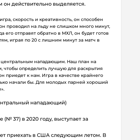
м он действительно выделяется.
игра, скорость и креативность, он способен
 он проводил на льду не слишком много минут,
да его отправят обратно в МХЛ, он будет готов
м, играя по 20 с лишним минут за матч в
ть центральным нападающим. Наш план на
м, чтобы определить лучшую для раскрытия
он приедет к нам. Игра в качестве крайнего
только начали бы. Для молодых парней хороший
».
центральный нападающий)
(№ 37) в 2020 году, выступает за
ет приехать в США следующим летом. В