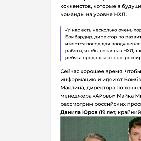
хоккеистов, которые в будущ
команды на уровне НХЛ.
«У нас есть несколько очень х
Бомбардир, директор по развит
имеется повод для воодушевле
работы, чтобы попасть в НХЛ, та
ребята продолжают прогрессиро
Сейчас хорошее время, чтобы
информацию и идеи от Бомба
Маклина, директора по хокк
менеджера «Айовы» Майка Мю
рассмотрим российских просп
Данила Юров
(19 лет, крайн