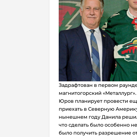
Задрафтован в первом раунде 
магнитогорский «Металлург».
Юров планирует провести еще
приехать в Северную Америку.
нынешнем году Данила решил 
что сделать было особенно не
было получить разрешение от