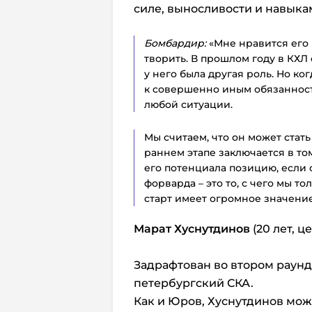
силе, выносливости и навыка
Бомбардир:
«Мне нравится его 
творить. В прошлом году в КХЛ
у него была другая роль. Но ког
к совершенно иным обязанностя
любой ситуации.
Мы считаем, что он может ста
раннем этапе заключается в то
его потенциала позицию, если 
форварда – это то, с чего мы 
старт имеет огромное значение
Марат Хуснутдинов
(20 лет, 
Задрафтован во втором раунде 
петербургский СКА.
Как и Юров, Хуснутдинов мож