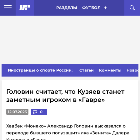
РАЗДЕЛЫ
ФУТБОЛ
Иностранцы о спорте России:
Статьи
Комменты
Новос
Головин считает, что Кузяев станет
заметным игроком в «Гавре»
12.07.2023
0
Хавбек «Монако» Александр Головин высказался о
переходе бывшего полузащитника «Зенита» Далера
Кузяева в «Гавр».