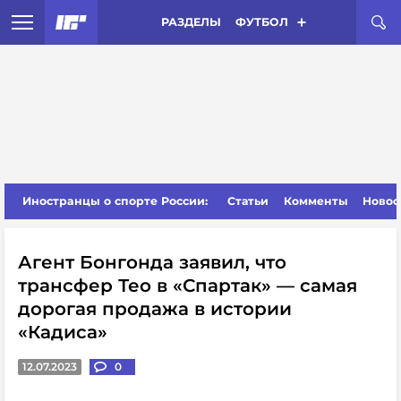
РАЗДЕЛЫ
ФУТБОЛ
Иностранцы о спорте России:
Статьи
Комменты
Новос
Агент Бонгонда заявил, что
трансфер Тео в «Спартак» — самая
дорогая продажа в истории
«Кадиса»
12.07.2023
0