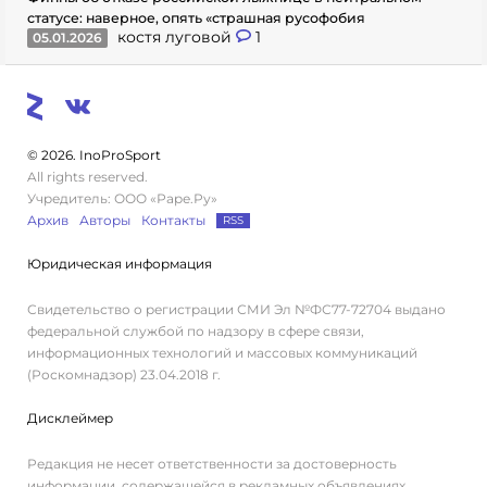
статусе: наверное, опять «страшная русофобия
костя луговой
1
05.01.2026
© 2026. InoProSport
All rights reserved.
Учредитель: ООО «Раре.Ру»
Архив
Авторы
Контакты
RSS
Юридическая информация
Свидетельство о регистрации СМИ Эл №ФС77-72704 выдано
федеральной службой по надзору в сфере связи,
информационных технологий и массовых коммуникаций
(Роскомнадзор) 23.04.2018 г.
Дисклеймер
Редакция не несет ответственности за достоверность
информации, содержащейся в рекламных объявлениях.