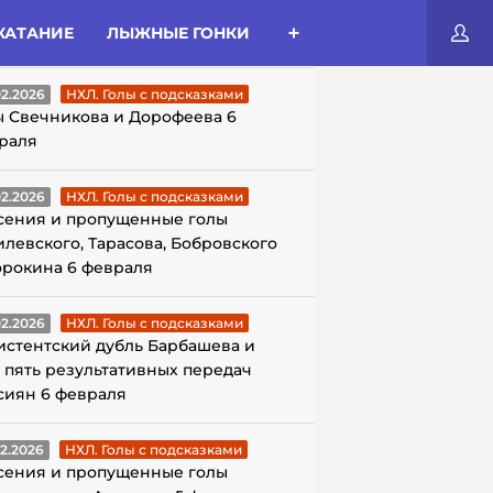
КАТАНИЕ
ЛЫЖНЫЕ ГОНКИ
ЛЫ С ПОДСКАЗКАМИ
02.2026
НХЛ. Голы с подсказками
ы Свечникова и Дорофеева 6
раля
02.2026
НХЛ. Голы с подсказками
сения и пропущенные голы
илевского, Тарасова, Бобровского
орокина 6 февраля
02.2026
НХЛ. Голы с подсказками
истентский дубль Барбашева и
 пять результативных передач
сиян 6 февраля
02.2026
НХЛ. Голы с подсказками
сения и пропущенные голы