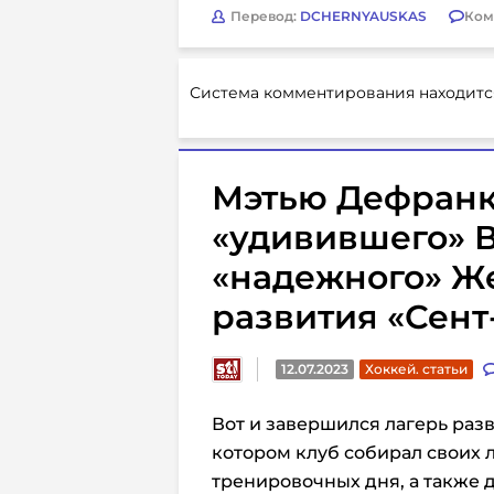
Перевод:
DCHERNYAUSKAS
Ком
Система комментирования находитс
Мэтью Дефранк
«удивившего» 
«надежного» Же
развития «Сент
12.07.2023
Хоккей. статьи
Вот и завершился лагерь разв
котором клуб собирал своих 
тренировочных дня, а также 